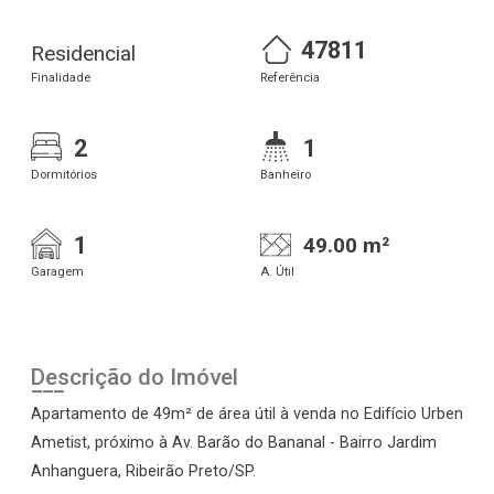
47811
Residencial
Finalidade
Referência
2
1
Dormitórios
Banheiro
1
49.00 m²
Garagem
A. Útil
Descrição do Imóvel
Apartamento de 49m² de área útil à venda no Edifício Urben
Ametist, próximo à Av. Barão do Bananal - Bairro Jardim
Anhanguera, Ribeirão Preto/SP.