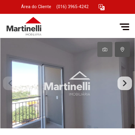
Área do Cliente
|
(016) 3965-4242