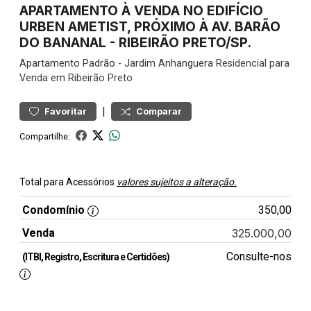
APARTAMENTO À VENDA NO EDIFÍCIO
URBEN AMETIST, PRÓXIMO À AV. BARÃO
DO BANANAL - RIBEIRÃO PRETO/SP.
Apartamento
Padrão
-
Jardim Anhanguera
Residencial para
Venda em Ribeirão Preto
|
Favoritar
Comparar
Compartilhe:
Total para Acessórios
valores sujeitos a alteração.
Condomínio
350,00
Venda
325.000,00
Consulte-nos
(ITBI, Registro, Escritura e Certidões)