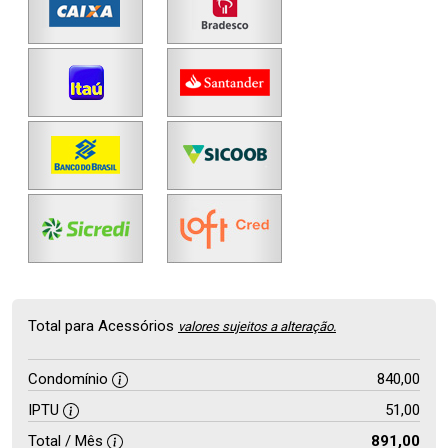
Total para Acessórios
valores sujeitos a alteração.
Condomínio
840,00
IPTU
51,00
Total / Mês
891,00