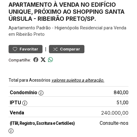
APARTAMENTO À VENDA NO EDIFÍCIO
UNIQUE, PRÓXIMO AO SHOPPING SANTA
ÚRSULA - RIBEIRÃO PRETO/SP.
Apartamento
Padrão
-
Higienópolis
Residencial para Venda
em Ribeirão Preto
|
Favoritar
Comparar
Compartilhe:
Total para Acessórios
valores sujeitos a alteração.
Condomínio
840,00
IPTU
51,00
Venda
240.000,00
Consulte-nos
(ITBI, Registro, Escritura e Certidões)