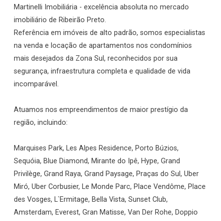
Martinelli Imobiliária - excelência absoluta no mercado
imobiliário de Ribeirão Preto.
Referência em imóveis de alto padrão, somos especialistas
na venda e locação de apartamentos nos condomínios
mais desejados da Zona Sul, reconhecidos por sua
segurança, infraestrutura completa e qualidade de vida
incomparável.
Atuamos nos empreendimentos de maior prestígio da
região, incluindo:
Marquises Park, Les Alpes Residence, Porto Búzios,
Sequóia, Blue Diamond, Mirante do Ipê, Hype, Grand
Privilège, Grand Raya, Grand Paysage, Praças do Sul, Uber
Miró, Uber Corbusier, Le Monde Parc, Place Vendôme, Place
des Vosges, L`Ermitage, Bella Vista, Sunset Club,
Amsterdam, Everest, Gran Matisse, Van Der Rohe, Doppio