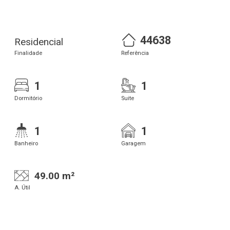
44638
Residencial
Finalidade
Referência
1
1
Dormitório
Suite
1
1
Banheiro
Garagem
49.00 m²
A. Útil