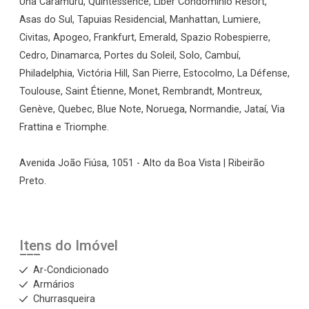
Una Caramuru, Quintessence, Liber Condomínio Resort,
Asas do Sul, Tapuias Residencial, Manhattan, Lumiere,
Civitas, Apogeo, Frankfurt, Emerald, Spazio Robespierre,
Cedro, Dinamarca, Portes du Soleil, Solo, Cambuí,
Philadelphia, Victória Hill, San Pierre, Estocolmo, La Défense,
Toulouse, Saint Étienne, Monet, Rembrandt, Montreux,
Genève, Quebec, Blue Note, Noruega, Normandie, Jataí, Via
Frattina e Triomphe.
Avenida João Fiúsa, 1051 - Alto da Boa Vista | Ribeirão
Preto.
Itens do Imóvel
Ar-Condicionado
Armários
Churrasqueira