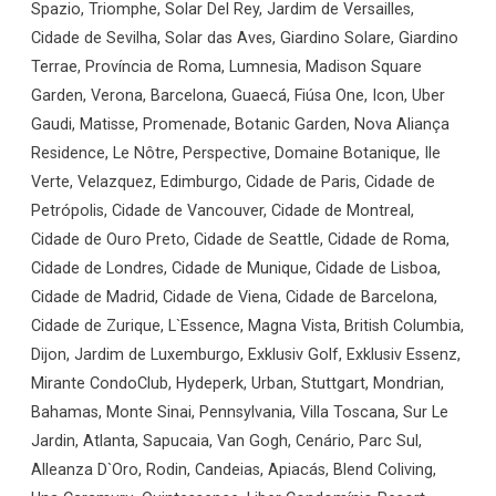
Spazio, Triomphe, Solar Del Rey, Jardim de Versailles,
Cidade de Sevilha, Solar das Aves, Giardino Solare, Giardino
Terrae, Província de Roma, Lumnesia, Madison Square
Garden, Verona, Barcelona, Guaecá, Fiúsa One, Icon, Uber
Gaudi, Matisse, Promenade, Botanic Garden, Nova Aliança
Residence, Le Nôtre, Perspective, Domaine Botanique, Ile
Verte, Velazquez, Edimburgo, Cidade de Paris, Cidade de
Petrópolis, Cidade de Vancouver, Cidade de Montreal,
Cidade de Ouro Preto, Cidade de Seattle, Cidade de Roma,
Cidade de Londres, Cidade de Munique, Cidade de Lisboa,
Cidade de Madrid, Cidade de Viena, Cidade de Barcelona,
Cidade de Zurique, L`Essence, Magna Vista, British Columbia,
Dijon, Jardim de Luxemburgo, Exklusiv Golf, Exklusiv Essenz,
Mirante CondoClub, Hydeperk, Urban, Stuttgart, Mondrian,
Bahamas, Monte Sinai, Pennsylvania, Villa Toscana, Sur Le
Jardin, Atlanta, Sapucaia, Van Gogh, Cenário, Parc Sul,
Alleanza D`Oro, Rodin, Candeias, Apiacás, Blend Coliving,