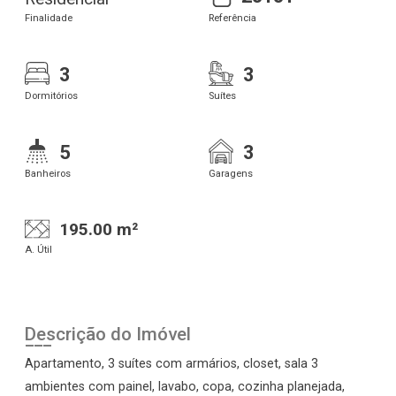
Finalidade
Referência
3
3
Dormitórios
Suítes
5
3
Banheiros
Garagens
195.00 m²
A. Útil
Descrição do Imóvel
Apartamento, 3 suítes com armários, closet, sala 3
ambientes com painel, lavabo, copa, cozinha planejada,