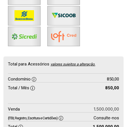
Total para Acessórios
valores sujeitos a alteração.
Condomínio
850,00
Total / Mês
850,00
1.500.000,00
Venda
Consulte-nos
(ITBI, Registro, Escritura e Certidões)
Total
1.500.000,00