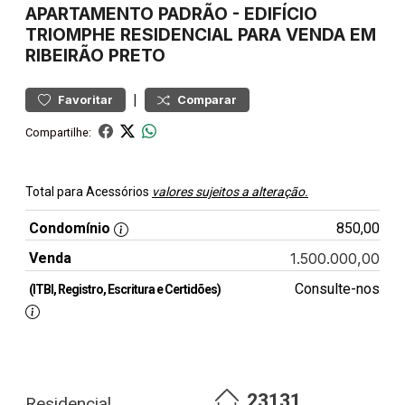
APARTAMENTO
PADRÃO
-
EDIFÍCIO
TRIOMPHE
RESIDENCIAL PARA VENDA EM
RIBEIRÃO PRETO
|
Favoritar
Comparar
Compartilhe:
Total para Acessórios
valores sujeitos a alteração.
Condomínio
850,00
Venda
1.500.000,00
Consulte-nos
(ITBI, Registro, Escritura e Certidões)
23131
Residencial