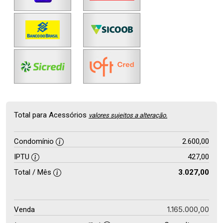
Total para Acessórios
valores sujeitos a alteração.
Condomínio
2.600,00
IPTU
427,00
Total / Mês
3.027,00
1.165.000,00
Venda