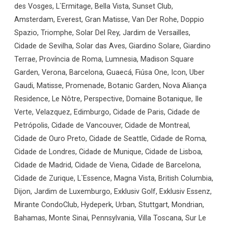
des Vosges, L`Ermitage, Bella Vista, Sunset Club,
Amsterdam, Everest, Gran Matisse, Van Der Rohe, Doppio
Spazio, Triomphe, Solar Del Rey, Jardim de Versailles,
Cidade de Sevilha, Solar das Aves, Giardino Solare, Giardino
Terrae, Província de Roma, Lumnesia, Madison Square
Garden, Verona, Barcelona, Guaecá, Fiúsa One, Icon, Uber
Gaudi, Matisse, Promenade, Botanic Garden, Nova Aliança
Residence, Le Nôtre, Perspective, Domaine Botanique, Ile
Verte, Velazquez, Edimburgo, Cidade de Paris, Cidade de
Petrópolis, Cidade de Vancouver, Cidade de Montreal,
Cidade de Ouro Preto, Cidade de Seattle, Cidade de Roma,
Cidade de Londres, Cidade de Munique, Cidade de Lisboa,
Cidade de Madrid, Cidade de Viena, Cidade de Barcelona,
Cidade de Zurique, L`Essence, Magna Vista, British Columbia,
Dijon, Jardim de Luxemburgo, Exklusiv Golf, Exklusiv Essenz,
Mirante CondoClub, Hydeperk, Urban, Stuttgart, Mondrian,
Bahamas, Monte Sinai, Pennsylvania, Villa Toscana, Sur Le