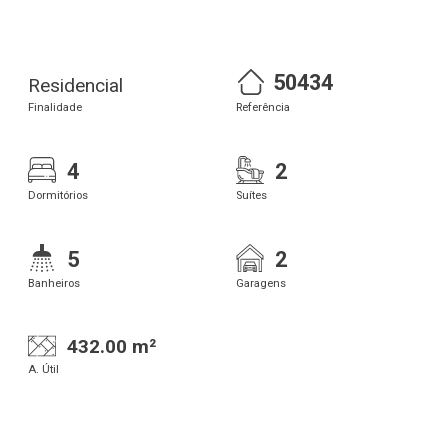
50434
Residencial
Finalidade
Referência
4
2
Dormitórios
Suítes
5
2
Banheiros
Garagens
432.00 m²
A. Útil