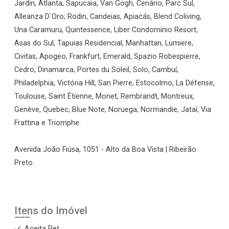
Jardin, Atlanta, Sapucaia, Van Gogh, Cenário, Parc Sul,
Alleanza D`Oro, Rodin, Candeias, Apiacás, Blend Coliving,
Una Caramuru, Quintessence, Liber Condomínio Resort,
Asas do Sul, Tapuias Residencial, Manhattan, Lumiere,
Civitas, Apogeo, Frankfurt, Emerald, Spazio Robespierre,
Cedro, Dinamarca, Portes du Soleil, Solo, Cambuí,
Philadelphia, Victória Hill, San Pierre, Estocolmo, La Défense,
Toulouse, Saint Étienne, Monet, Rembrandt, Montreux,
Genève, Quebec, Blue Note, Noruega, Normandie, Jataí, Via
Frattina e Triomphe.
Avenida João Fiúsa, 1051 - Alto da Boa Vista | Ribeirão
Preto.
Itens do Imóvel
Aceita Pet