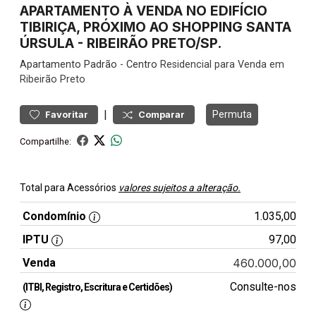
APARTAMENTO À VENDA NO EDIFÍCIO
TIBIRIÇA, PRÓXIMO AO SHOPPING SANTA
ÚRSULA - RIBEIRÃO PRETO/SP.
Apartamento
Padrão
-
Centro
Residencial para Venda em
Ribeirão Preto
|
Permuta
Favoritar
Comparar
Compartilhe:
Total para Acessórios
valores sujeitos a alteração.
Condomínio
1.035,00
IPTU
97,00
Venda
460.000,00
Consulte-nos
(ITBI, Registro, Escritura e Certidões)