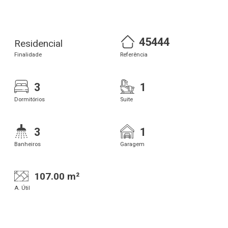
45444
Residencial
Finalidade
Referência
3
1
Dormitórios
Suite
3
1
Banheiros
Garagem
107.00 m²
A. Útil