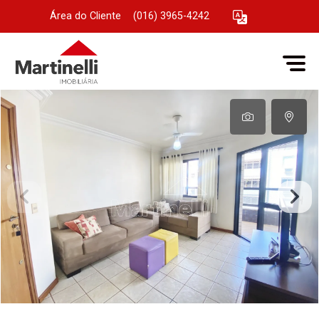
Área do Cliente
|
(016) 3965-4242