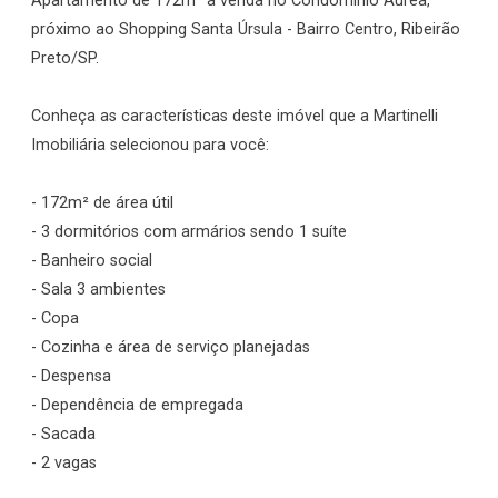
Apartamento de 172m² a venda no Condomínio Áurea,
próximo ao Shopping Santa Úrsula - Bairro Centro, Ribeirão
Preto/SP.
Conheça as características deste imóvel que a Martinelli
Imobiliária selecionou para você:
- 172m² de área útil
- 3 dormitórios com armários sendo 1 suíte
- Banheiro social
- Sala 3 ambientes
- Copa
- Cozinha e área de serviço planejadas
- Despensa
- Dependência de empregada
- Sacada
- 2 vagas