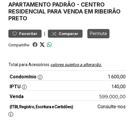
APARTAMENTO
PADRÃO
-
CENTRO
RESIDENCIAL PARA VENDA EM RIBEIRÃO
PRETO
|
Permuta
Favoritar
Comparar
Compartilhe:
Total para Acessórios
valores sujeitos a alteração.
Condomínio
1.600,00
IPTU
140,00
Venda
599.000,00
Consulte-nos
(ITBI, Registro, Escritura e Certidões)