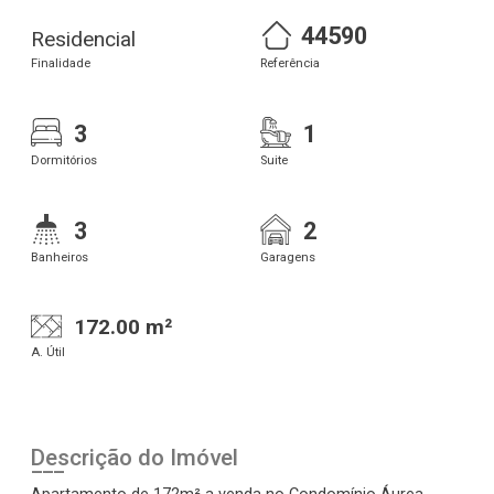
44590
Residencial
Finalidade
Referência
3
1
Dormitórios
Suite
3
2
Banheiros
Garagens
172.00 m²
A. Útil
Descrição do Imóvel