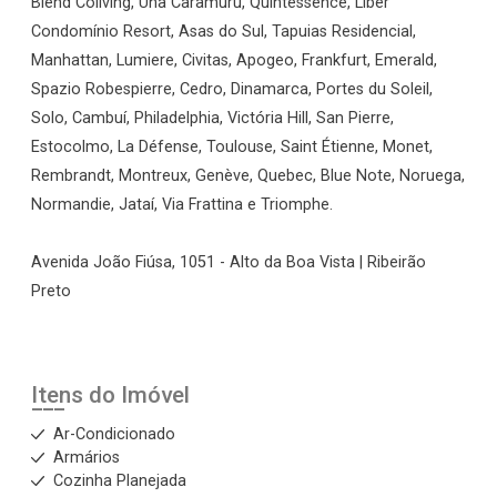
Blend Coliving, Una Caramuru, Quintessence, Liber
Condomínio Resort, Asas do Sul, Tapuias Residencial,
Manhattan, Lumiere, Civitas, Apogeo, Frankfurt, Emerald,
Spazio Robespierre, Cedro, Dinamarca, Portes du Soleil,
Solo, Cambuí, Philadelphia, Victória Hill, San Pierre,
Estocolmo, La Défense, Toulouse, Saint Étienne, Monet,
Rembrandt, Montreux, Genève, Quebec, Blue Note, Noruega,
Normandie, Jataí, Via Frattina e Triomphe.
Avenida João Fiúsa, 1051 - Alto da Boa Vista | Ribeirão
Preto
Itens do Imóvel
Ar-Condicionado
Armários
Cozinha Planejada