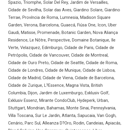
Spazio, Triomphe, Solar Del Rey, Jardim de Versailles,
Cidade de Sevilha, Solar das Aves, Giardino Solare, Giardino
Terrae, Província de Roma, Lumnesia, Madison Square
Garden, Verona, Barcelona, Guaecá, Fiúsa One, Icon, Uber
Gaudi, Matisse, Promenade, Botanic Garden, Nova Aliança
Residence, Le Nôtre, Perspective, Domaine Botanique, Ile
Verte, Velazquez, Edimburgo, Cidade de Paris, Cidade de
Petrópolis, Cidade de Vancouver, Cidade de Montreal,
Cidade de Ouro Preto, Cidade de Seattle, Cidade de Roma,
Cidade de Londres, Cidade de Munique, Cidade de Lisboa,
Cidade de Madrid, Cidade de Viena, Cidade de Barcelona,
Cidade de Zurique, L?Essence, Magna Vista, British
Columbia, Dijon, Jardim de Luxemburgo, Exklusiv Golf,
Exklusiv Essenz, Mirante CondoClub, Hydeperk, Urban,
Stuttgart, Mondrian, Bahamas, Monte Sinai, Pennsylvania,
Villa Toscana, Sur Le Jardin, Atlanta, Sapucaia, Van Gogh,
Cenário, Parc Sul, Alleanza D?Oro, Rodin, Candeias, Apiacás,