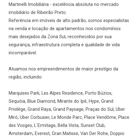
Martinelli Imobiliária - excelência absoluta no mercado
imobiliário de Ribeirão Preto.
Referência em imóveis de alto padrão, somos especialistas
na venda e locação de apartamentos nos condomínios
mais desejados da Zona Sul, reconhecidos por sua
segurança, infraestrutura completa e qualidade de vida
incomparável.
Atuamos nos empreendimentos de maior prestígio da
região, incluindo:
Marquises Park, Les Alpes Residence, Porto Búzios,
Sequóia, Blue Diamond, Mirante do Ipê, Hype, Grand
Privilège, Grand Raya, Grand Paysage, Praças do Sul, Uber
Miró, Uber Corbusier, Le Monde Parc, Place Vendôme, Place
des Vosges, L`Ermitage, Bella Vista, Sunset Club,
Amsterdam, Everest, Gran Matisse, Van Der Rohe, Doppio