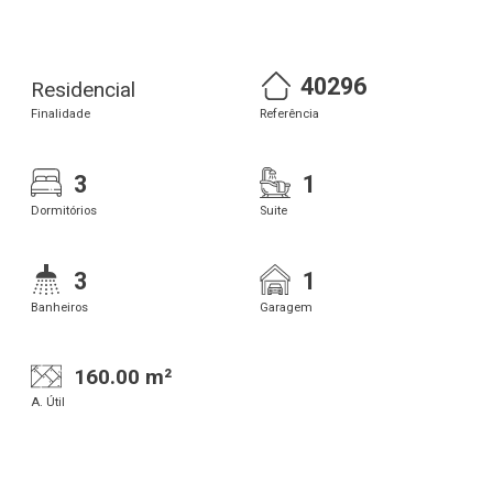
40296
Residencial
Finalidade
Referência
3
1
Dormitórios
Suite
3
1
Banheiros
Garagem
160.00 m²
A. Útil