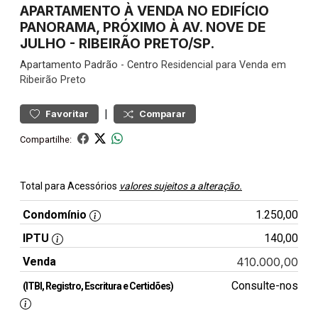
APARTAMENTO À VENDA NO EDIFÍCIO
PANORAMA, PRÓXIMO À AV. NOVE DE
JULHO - RIBEIRÃO PRETO/SP.
Apartamento
Padrão
-
Centro
Residencial para Venda em
Ribeirão Preto
|
Favoritar
Comparar
Compartilhe:
Total para Acessórios
valores sujeitos a alteração.
Condomínio
1.250,00
IPTU
140,00
Venda
410.000,00
Consulte-nos
(ITBI, Registro, Escritura e Certidões)