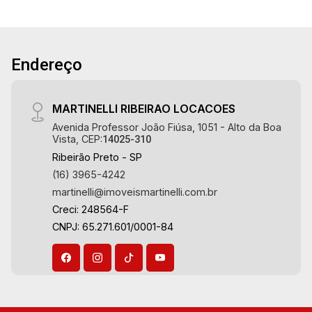
Boa Vista | Ribeirão Preto.
Endereço
MARTINELLI RIBEIRAO LOCACOES
Avenida Professor João Fiúsa, 1051 - Alto da Boa
Vista, CEP:
14025-310
Ribeirão Preto - SP
(16) 3965-4242
martinelli@imoveismartinelli.com.br
Creci: 248564-F
CNPJ: 65.271.601/0001-84