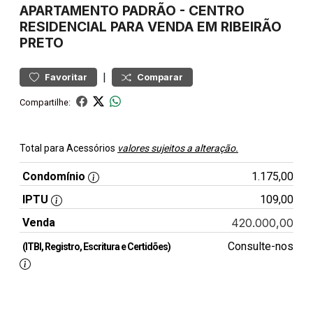
APARTAMENTO
PADRÃO
-
CENTRO
RESIDENCIAL PARA VENDA EM RIBEIRÃO
PRETO
|
Favoritar
Comparar
Compartilhe:
Total para Acessórios
valores sujeitos a alteração.
Condomínio
1.175,00
IPTU
109,00
Venda
420.000,00
Consulte-nos
(ITBI, Registro, Escritura e Certidões)