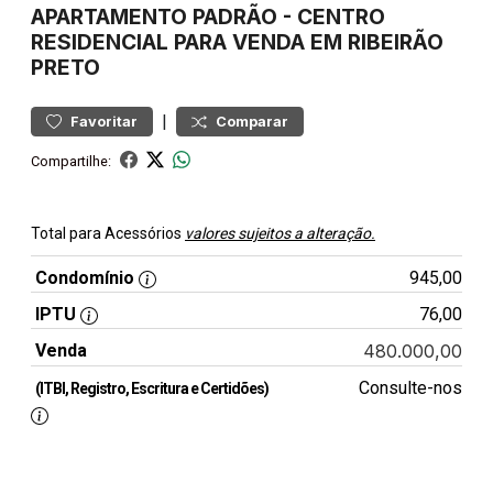
APARTAMENTO
PADRÃO
-
CENTRO
RESIDENCIAL PARA VENDA EM RIBEIRÃO
PRETO
|
Favoritar
Comparar
Compartilhe:
Total para Acessórios
valores sujeitos a alteração.
Condomínio
945,00
IPTU
76,00
Venda
480.000,00
Consulte-nos
(ITBI, Registro, Escritura e Certidões)