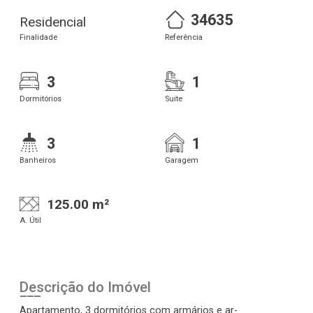
34635
Residencial
Finalidade
Referência
3
1
Dormitórios
Suite
3
1
Banheiros
Garagem
125.00 m²
A. Útil
Descrição do Imóvel
Apartamento, 3 dormitórios com armários e ar-