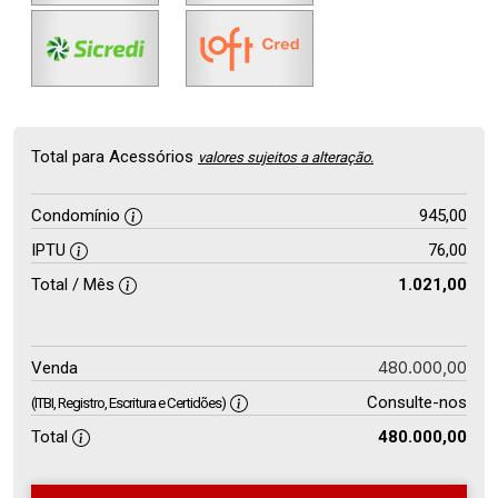
Total para Acessórios
valores sujeitos a alteração.
Condomínio
945,00
IPTU
76,00
Total / Mês
1.021,00
480.000,00
Venda
Consulte-nos
(ITBI, Registro, Escritura e Certidões)
Total
480.000,00