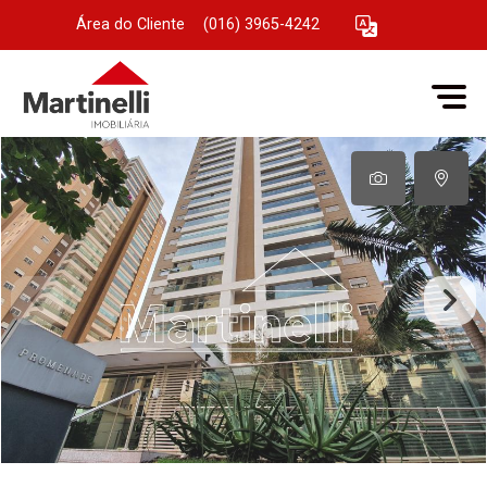
Área do Cliente
|
(016) 3965-4242