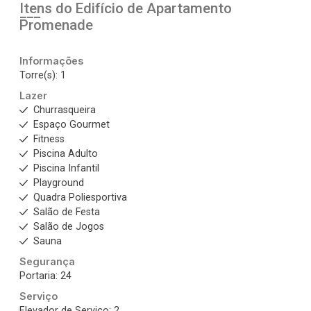
Itens do Edifício de Apartamento
Promenade
Informações
Torre(s): 1
Lazer
Churrasqueira
Espaço Gourmet
Fitness
Piscina Adulto
Piscina Infantil
Playground
Quadra Poliesportiva
Salão de Festa
Salão de Jogos
Sauna
Segurança
Portaria: 24
Serviço
Elevador de Serviço: 2