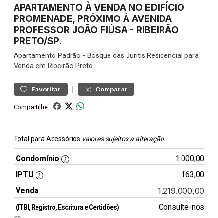
APARTAMENTO À VENDA NO EDIFÍCIO
PROMENADE, PRÓXIMO À AVENIDA
PROFESSOR JOÃO FIÚSA - RIBEIRÃO
PRETO/SP.
Apartamento
Padrão
-
Bosque das Juritis
Residencial para
Venda em Ribeirão Preto
|
Favoritar
Comparar
Compartilhe:
Total para Acessórios
valores sujeitos a alteração.
Condomínio
1.000,00
IPTU
163,00
Venda
1.219.000,00
Consulte-nos
(ITBI, Registro, Escritura e Certidões)