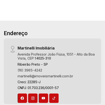
- Alto da Boa Vista | Ribeirão Preto.
Endereço
Martinelli Imobiliária
Avenida Professor João Fiúsa, 1051 - Alto da Boa
Vista, CEP:
14025-310
Ribeirão Preto - SP
(16) 3965-4242
martinelli@imoveismartinelli.com.br
Creci: 22285-J
CNPJ: 01.703.236/0001-57