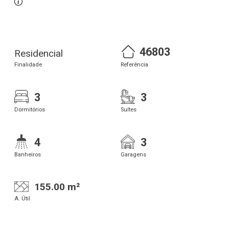
46803
Residencial
Finalidade
Referência
3
3
Dormitórios
Suítes
4
3
Banheiros
Garagens
155.00 m²
A. Útil