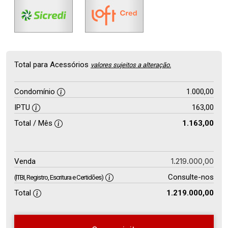
Total para Acessórios
valores sujeitos a alteração.
Condomínio
1.000,00
IPTU
163,00
Total / Mês
1.163,00
1.219.000,00
Venda
Consulte-nos
(ITBI, Registro, Escritura e Certidões)
Total
1.219.000,00