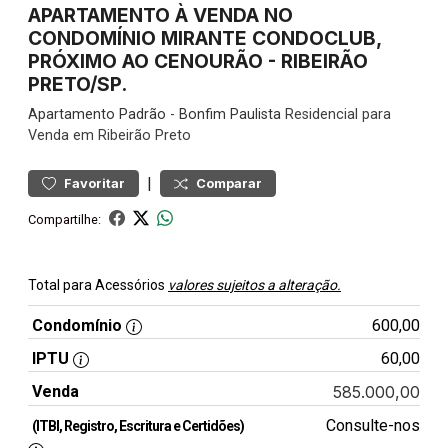
APARTAMENTO À VENDA NO
CONDOMÍNIO MIRANTE CONDOCLUB,
PRÓXIMO AO CENOURÃO - RIBEIRÃO
PRETO/SP.
Apartamento
Padrão
-
Bonfim Paulista
Residencial para
Venda em Ribeirão Preto
|
Favoritar
Comparar
Compartilhe:
Total para Acessórios
valores sujeitos a alteração.
Condomínio
600,00
IPTU
60,00
Venda
585.000,00
Consulte-nos
(ITBI, Registro, Escritura e Certidões)