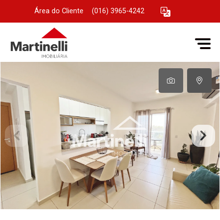
Área do Cliente
|
(016) 3965-4242