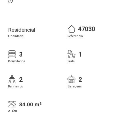
47030
Residencial
Finalidade
Referência
3
1
Dormitórios
Suite
2
2
Banheiros
Garagens
84.00 m²
A. Útil