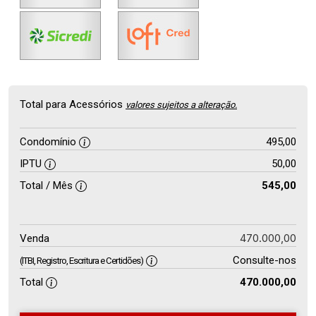
Total para Acessórios
valores sujeitos a alteração.
Condomínio
495,00
IPTU
50,00
Total / Mês
545,00
470.000,00
Venda
Consulte-nos
(ITBI, Registro, Escritura e Certidões)
Total
470.000,00