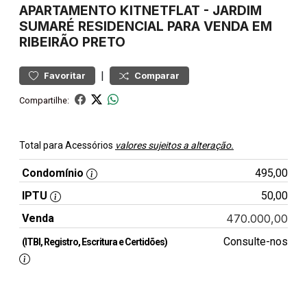
APARTAMENTO
KITNETFLAT
-
JARDIM
SUMARÉ
RESIDENCIAL PARA VENDA EM
RIBEIRÃO PRETO
|
Favoritar
Comparar
Compartilhe:
Total para Acessórios
valores sujeitos a alteração.
Condomínio
495,00
IPTU
50,00
Venda
470.000,00
Consulte-nos
(ITBI, Registro, Escritura e Certidões)