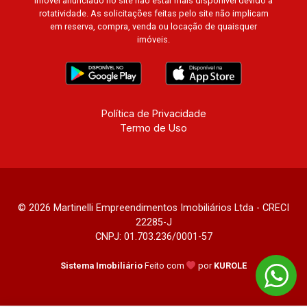
imóvel anunciado no site não estar mais disponível devido à
rotatividade. As solicitações feitas pelo site não implicam
em reserva, compra, venda ou locação de quaisquer
imóveis.
Política de Privacidade
Termo de Uso
© 2026 Martinelli Empreendimentos Imobiliários Ltda - CRECI
22285-J
CNPJ: 01.703.236/0001-57
Sistema Imobiliário
Feito com
por
KUROLE