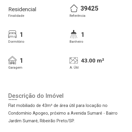
39425
Residencial
Finalidade
Referência
1
1
Dormitório
Banheiro
1
43.00 m²
Garagem
A. Útil
Descrição do Imóvel
Flat mobiliado de 43m² de área útil para locação no
Condomínio Apogeo, próximo a Avenida Sumaré - Bairro
Jardim Sumaré, Ribeirão Preto/SP.