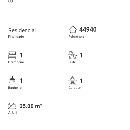
44940
Residencial
Finalidade
Referência
1
1
Dormitório
Suite
1
1
Banheiro
Garagem
25.00 m²
A. Útil