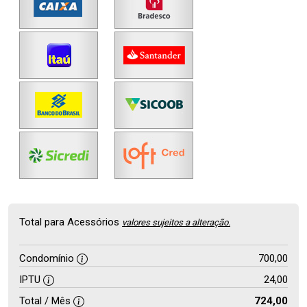
Total para Acessórios
valores sujeitos a alteração.
Condomínio
700,00
IPTU
24,00
Total / Mês
724,00