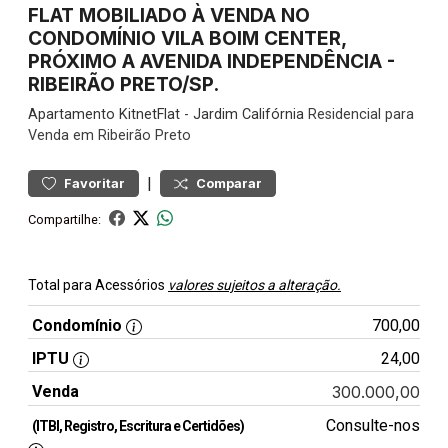
FLAT MOBILIADO À VENDA NO
CONDOMÍNIO VILA BOIM CENTER,
PRÓXIMO A AVENIDA INDEPENDÊNCIA -
RIBEIRÃO PRETO/SP.
Apartamento
KitnetFlat
-
Jardim Califórnia
Residencial para
Venda em Ribeirão Preto
|
Favoritar
Comparar
Compartilhe:
Total para Acessórios
valores sujeitos a alteração.
Condomínio
700,00
IPTU
24,00
Venda
300.000,00
Consulte-nos
(ITBI, Registro, Escritura e Certidões)