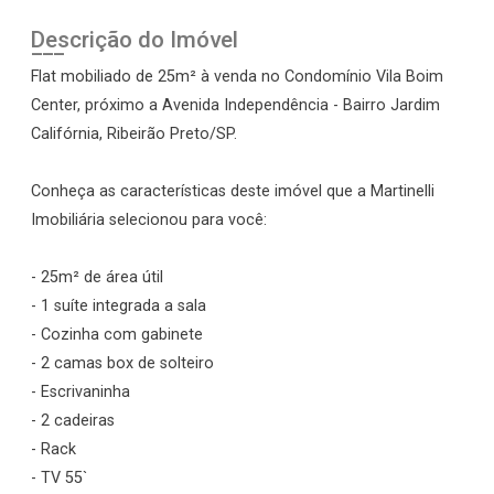
Descrição do Imóvel
Flat mobiliado de 25m² à venda no Condomínio Vila Boim
Center, próximo a Avenida Independência - Bairro Jardim
Califórnia, Ribeirão Preto/SP.
Conheça as características deste imóvel que a Martinelli
Imobiliária selecionou para você:
- 25m² de área útil
- 1 suíte integrada a sala
- Cozinha com gabinete
- 2 camas box de solteiro
- Escrivaninha
- 2 cadeiras
- Rack
- TV 55`