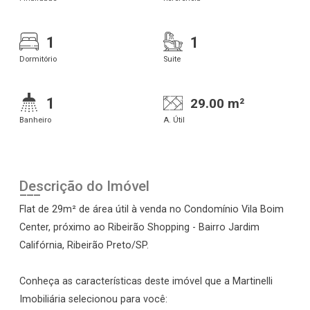
1
1
Dormitório
Suite
1
29.00 m²
Banheiro
A. Útil
Descrição do Imóvel
Flat de 29m² de área útil à venda no Condomínio Vila Boim
Center, próximo ao Ribeirão Shopping - Bairro Jardim
Califórnia, Ribeirão Preto/SP.
Conheça as características deste imóvel que a Martinelli
Imobiliária selecionou para você: