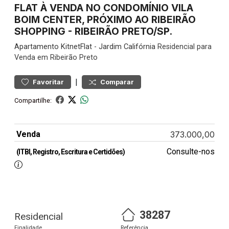
FLAT À VENDA NO CONDOMÍNIO VILA
BOIM CENTER, PRÓXIMO AO RIBEIRÃO
SHOPPING - RIBEIRÃO PRETO/SP.
Apartamento
KitnetFlat
-
Jardim Califórnia
Residencial para
Venda em Ribeirão Preto
|
Favoritar
Comparar
Compartilhe:
Venda
373.000,00
Consulte-nos
(ITBI, Registro, Escritura e Certidões)
38287
Residencial
Finalidade
Referência