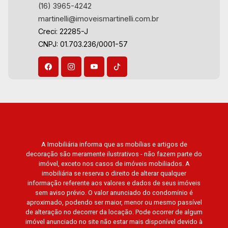
(16) 3965-4242
martinelli@imoveismartinelli.com.br
Creci: 22285-J
CNPJ: 01.703.236/0001-57
A Imobiliária informa que as mobílias e artigos de
decoração são meramente ilustrativos - não fazem parte do
imóvel, exceto nos casos de imóveis mobiliados. A
imobiliária se reserva o direito de alterar qualquer
informação referente aos valores e dados de seus imóveis
sem aviso prévio. O valor anunciado do condomínio é
aproximado, podendo ser maior, menor ou mesmo passível
de alteração no decorrer da locação. Pode ocorrer de algum
imóvel anunciado no site não estar mais disponível devido à