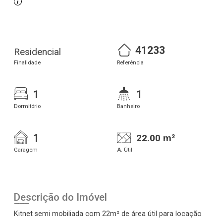
41233
Residencial
Finalidade
Referência
1
1
Dormitório
Banheiro
1
22.00 m²
Garagem
A. Útil
Descrição do Imóvel
Kitnet semi mobiliada com 22m² de área útil para locação