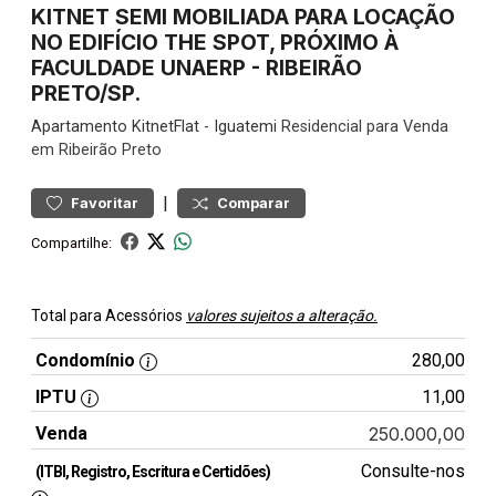
KITNET SEMI MOBILIADA PARA LOCAÇÃO
NO EDIFÍCIO THE SPOT, PRÓXIMO À
FACULDADE UNAERP - RIBEIRÃO
PRETO/SP.
Apartamento
KitnetFlat
-
Iguatemi
Residencial para Venda
em Ribeirão Preto
|
Favoritar
Comparar
Compartilhe:
Total para Acessórios
valores sujeitos a alteração.
Condomínio
280,00
IPTU
11,00
Venda
250.000,00
Consulte-nos
(ITBI, Registro, Escritura e Certidões)