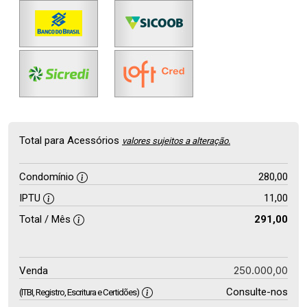
Total para Acessórios
valores sujeitos a alteração.
Condomínio
280,00
IPTU
11,00
Total / Mês
291,00
250.000,00
Venda
Consulte-nos
(ITBI, Registro, Escritura e Certidões)