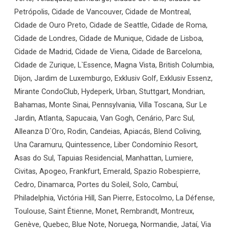
Petrópolis, Cidade de Vancouver, Cidade de Montreal,
Cidade de Ouro Preto, Cidade de Seattle, Cidade de Roma,
Cidade de Londres, Cidade de Munique, Cidade de Lisboa,
Cidade de Madrid, Cidade de Viena, Cidade de Barcelona,
Cidade de Zurique, L`Essence, Magna Vista, British Columbia,
Dijon, Jardim de Luxemburgo, Exklusiv Golf, Exklusiv Essenz,
Mirante CondoClub, Hydeperk, Urban, Stuttgart, Mondrian,
Bahamas, Monte Sinai, Pennsylvania, Villa Toscana, Sur Le
Jardin, Atlanta, Sapucaia, Van Gogh, Cenário, Parc Sul,
Alleanza D`Oro, Rodin, Candeias, Apiacás, Blend Coliving,
Una Caramuru, Quintessence, Liber Condomínio Resort,
Asas do Sul, Tapuias Residencial, Manhattan, Lumiere,
Civitas, Apogeo, Frankfurt, Emerald, Spazio Robespierre,
Cedro, Dinamarca, Portes du Soleil, Solo, Cambuí,
Philadelphia, Victória Hill, San Pierre, Estocolmo, La Défense,
Toulouse, Saint Étienne, Monet, Rembrandt, Montreux,
Genève, Quebec, Blue Note, Noruega, Normandie, Jataí, Via