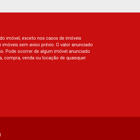
 do imóvel, exceto nos casos de imóveis
us imóveis sem aviso prévio. O valor anunciado
ão. Pode ocorrer de algum imóvel anunciado
rva, compra, venda ou locação de quaisquer
J