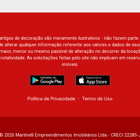
e artigos de decoração são meramente ilustrativos - não fazem parte
o de alterar qualquer informação referente aos valores e dados de se
aior, menor ou mesmo passível de alteração no decorrer da locaç
à rotatividade. As solicitações feitas pelo site não implicam em rese
imóveis.
Política de Privacidade
-
Termo de Uso
© 2026 Martinelli Empreendimentos Imobiliários Ltda - CRECI 22285-