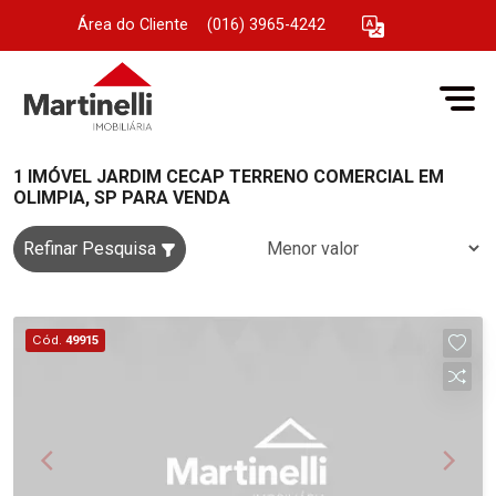
Área do Cliente
|
(016) 3965-4242
1 IMÓVEL JARDIM CECAP TERRENO COMERCIAL EM
OLIMPIA, SP PARA VENDA
Refinar Pesquisa
Cód.
49915