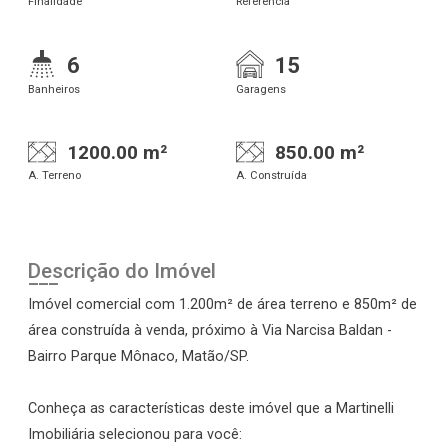
Finalidade
Referência
6
15
Banheiros
Garagens
1200.00 m²
850.00 m²
A. Terreno
A. Construída
Descrição do Imóvel
Imóvel comercial com 1.200m² de área terreno e 850m² de
área construída à venda, próximo à Via Narcisa Baldan -
Bairro Parque Mônaco, Matão/SP.
Conheça as características deste imóvel que a Martinelli
Imobiliária selecionou para você: