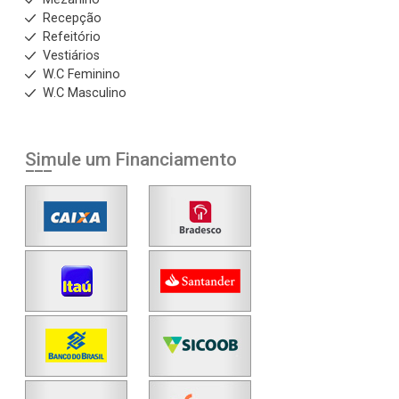
Recepção
Refeitório
Vestiários
W.C Feminino
W.C Masculino
Simule um Financiamento