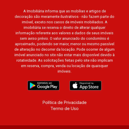
19
A Imobiliária informa que as mobílias e artigos de
Aug/Wed
decoração são meramente ilustrativos - não fazem parte do
20
imóvel, exceto nos casos de imóveis mobiliados. A
imobiliária se reserva o direito de alterar qualquer
informação referente aos valores e dados de seus imóveis
sem aviso prévio. O valor anunciado do condomínio é
Aug/Thu
aproximado, podendo ser maior, menor ou mesmo passível
21
de alteração no decorrer da locação. Pode ocorrer de algum
imóvel anunciado no site não estar mais disponível devido à
rotatividade. As solicitações feitas pelo site não implicam
em reserva, compra, venda ou locação de quaisquer
Aug/Fri
imóveis.
22
Aug/Sat
Política de Privacidade
Termo de Uso