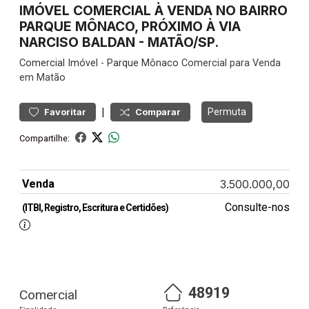
IMÓVEL COMERCIAL À VENDA NO BAIRRO
PARQUE MÔNACO, PRÓXIMO À VIA
NARCISO BALDAN - MATÃO/SP.
Comercial
Imóvel
-
Parque Mônaco
Comercial para Venda
em Matão
|
Permuta
Favoritar
Comparar
Compartilhe:
Venda
3.500.000,00
Consulte-nos
(ITBI, Registro, Escritura e Certidões)
48919
Comercial