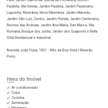
Park, Jardim Califórnia, Quinta da Primavera, Bonfim
Paulista, Vila Seixas, Jardim Paulista, Jardim Paulistano,
Lagoinha, Ribeirânia, Nova Ribeirânia, Jardim Macedo,
Jardim São Luiz, Centro, Jardim Flórida, Jardim Centenário,
Recreio das Acácias, Jardim Ana Maria, San Marco, Vila
Romana, Bosque dos Juritis, Jardim dos Guaporés e Bella
Città Residencial e Industrial.
Avenida João Fiúsa, 1051 - Alto da Boa Vista | Ribeirão
Preto
Itens do Imóvel
Ar-condicionado
Copa
Cozinha
Iluminação
Mezanino