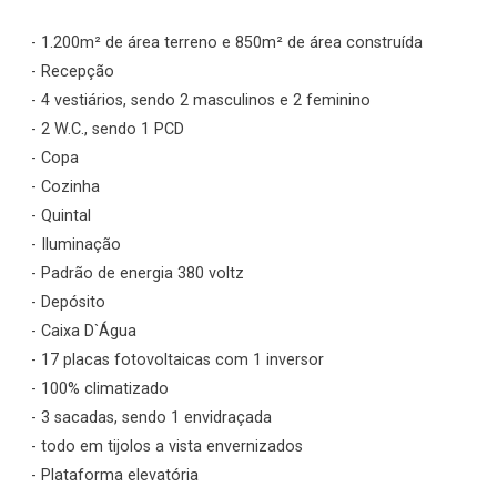
- 1.200m² de área terreno e 850m² de área construída
- Recepção
- 4 vestiários, sendo 2 masculinos e 2 feminino
- 2 W.C., sendo 1 PCD
- Copa
- Cozinha
- Quintal
- Iluminação
- Padrão de energia 380 voltz
- Depósito
- Caixa D`Água
- 17 placas fotovoltaicas com 1 inversor
- 100% climatizado
- 3 sacadas, sendo 1 envidraçada
- todo em tijolos a vista envernizados
- Plataforma elevatória