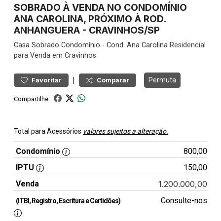
SOBRADO À VENDA NO CONDOMÍNIO
ANA CAROLINA, PRÓXIMO À ROD.
ANHANGUERA - CRAVINHOS/SP
Casa
Sobrado Condomínio
-
Cond. Ana Carolina
Residencial
para Venda em Cravinhos
|
Permuta
Favoritar
Comparar
Compartilhe:
Total para Acessórios
valores sujeitos a alteração.
Condomínio
800,00
IPTU
150,00
Venda
1.200.000,00
Consulte-nos
(ITBI, Registro, Escritura e Certidões)