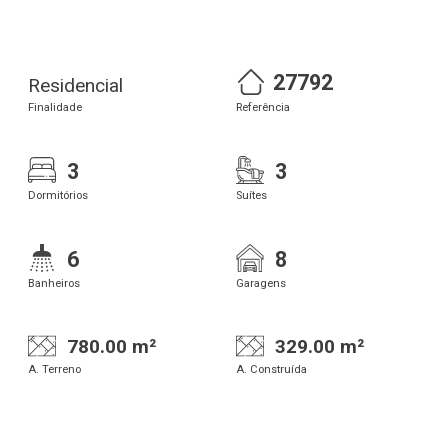
27792
Residencial
Finalidade
Referência
3
3
Dormitórios
Suítes
6
8
Banheiros
Garagens
780.00 m²
329.00 m²
A. Terreno
A. Construída