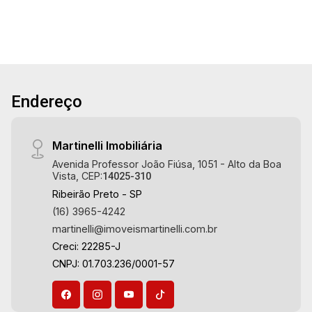
Endereço
Martinelli Imobiliária
Avenida Professor João Fiúsa, 1051 - Alto da Boa
Vista, CEP:
14025-310
Ribeirão Preto - SP
(16) 3965-4242
martinelli@imoveismartinelli.com.br
Creci: 22285-J
CNPJ: 01.703.236/0001-57