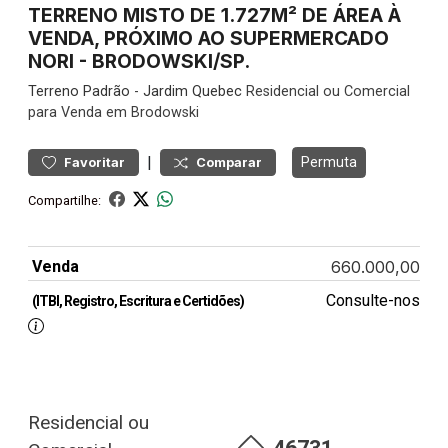
TERRENO MISTO DE 1.727M² DE ÁREA À
VENDA, PRÓXIMO AO SUPERMERCADO
NORI - BRODOWSKI/SP.
Terreno
Padrão
-
Jardim Quebec
Residencial ou Comercial
para Venda em Brodowski
|
Permuta
Favoritar
Comparar
Compartilhe:
Venda
660.000,00
Consulte-nos
(ITBI, Registro, Escritura e Certidões)
Residencial ou