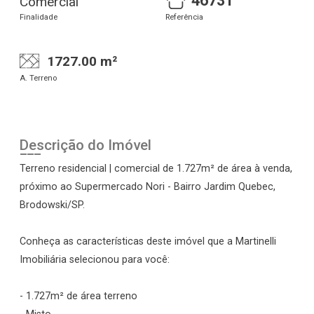
46731
Comercial
Finalidade
Referência
1727.00 m²
A. Terreno
Descrição do Imóvel
Terreno residencial | comercial de 1.727m² de área à venda,
próximo ao Supermercado Nori - Bairro Jardim Quebec,
Brodowski/SP.
Conheça as características deste imóvel que a Martinelli
Imobiliária selecionou para você:
- 1.727m² de área terreno