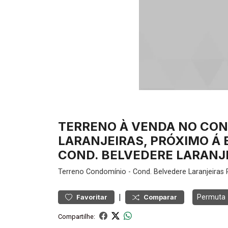
TERRENO À VENDA NO CON
LARANJEIRAS, PRÓXIMO Á 
COND. BELVEDERE LARANJE
Terreno
Condomínio
-
Cond. Belvedere Laranjeiras
R
|
Permuta
Favoritar
Comparar
Compartilhe: