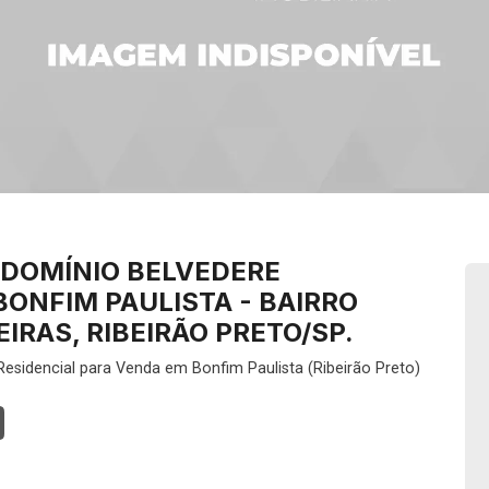
DOMÍNIO BELVEDERE
BONFIM PAULISTA - BAIRRO
IRAS, RIBEIRÃO PRETO/SP.
esidencial para Venda em Bonfim Paulista (Ribeirão Preto)