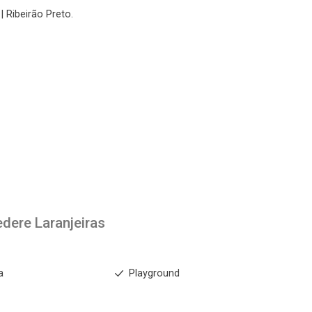
| Ribeirão Preto.
edere Laranjeiras
a
Playground