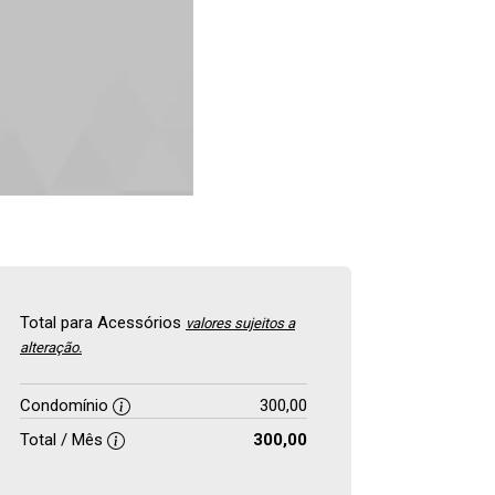
Total para Acessórios
valores sujeitos a
alteração.
Condomínio
300,00
Total / Mês
300,00