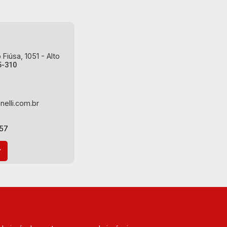
Fiúsa, 1051 - Alto
5-310
nelli.com.br
-57