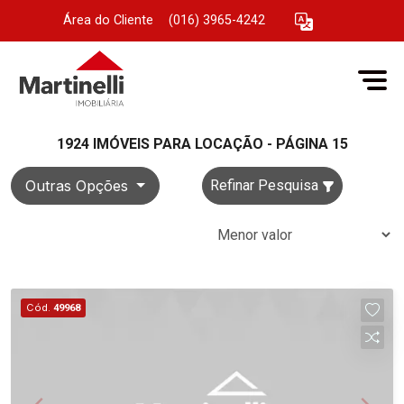
Área do Cliente
|
(016) 3965-4242
1924 IMÓVEIS PARA LOCAÇÃO - PÁGINA 15
Outras Opções
Refinar Pesquisa
Cód.
49968