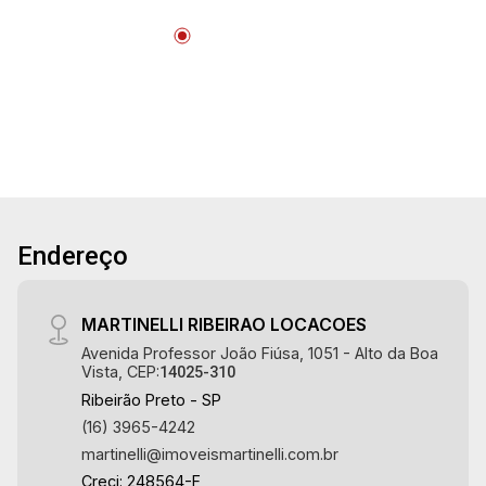
Endereço
MARTINELLI RIBEIRAO LOCACOES
Avenida Professor João Fiúsa, 1051 - Alto da Boa
Vista, CEP:
14025-310
Ribeirão Preto - SP
(16) 3965-4242
martinelli@imoveismartinelli.com.br
Creci: 248564-F