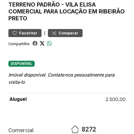
TERRENO
PADRÃO
-
VILA ELISA
COMERCIAL PARA LOCAÇÃO EM RIBEIRÃO
PRETO
|
Favoritar
Comparar
Compartilhe:
DISPONÍVEL
Imóvel disponível. Contate-nos pessoalmente para
visita-lo
Aluguel
2.500,00
8272
Comercial