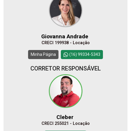
Giovanna Andrade
CRECI 199938 - Locação
Minha Página
(16) 99334-5343
CORRETOR RESPONSÁVEL
Cleber
CRECI 255021 - Locação