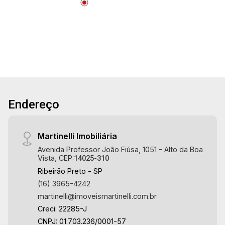
Endereço
Martinelli Imobiliária
Avenida Professor João Fiúsa, 1051 - Alto da Boa
Vista, CEP:
14025-310
Ribeirão Preto - SP
(16) 3965-4242
martinelli@imoveismartinelli.com.br
Creci: 22285-J
CNPJ: 01.703.236/0001-57