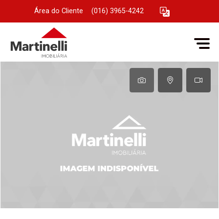
Área do Cliente
|
(016) 3965-4242