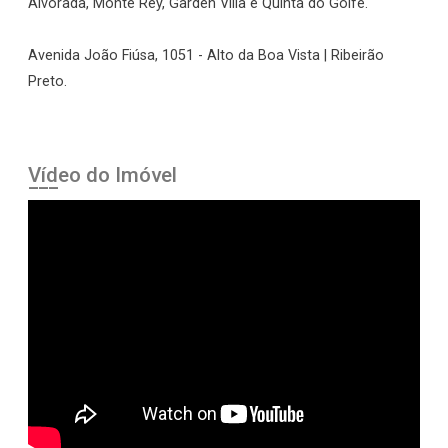
Alvorada, Monte Rey, Garden Villa e Quinta do Golfe.
Avenida João Fiúsa, 1051 - Alto da Boa Vista | Ribeirão
Preto.
Vídeo do Imóvel