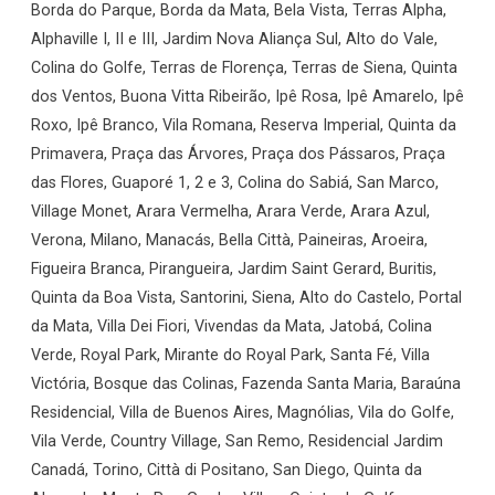
Borda do Parque, Borda da Mata, Bela Vista, Terras Alpha,
Alphaville I, II e III, Jardim Nova Aliança Sul, Alto do Vale,
Colina do Golfe, Terras de Florença, Terras de Siena, Quinta
dos Ventos, Buona Vitta Ribeirão, Ipê Rosa, Ipê Amarelo, Ipê
Roxo, Ipê Branco, Vila Romana, Reserva Imperial, Quinta da
Primavera, Praça das Árvores, Praça dos Pássaros, Praça
das Flores, Guaporé 1, 2 e 3, Colina do Sabiá, San Marco,
Village Monet, Arara Vermelha, Arara Verde, Arara Azul,
Verona, Milano, Manacás, Bella Città, Paineiras, Aroeira,
Figueira Branca, Pirangueira, Jardim Saint Gerard, Buritis,
Quinta da Boa Vista, Santorini, Siena, Alto do Castelo, Portal
da Mata, Villa Dei Fiori, Vivendas da Mata, Jatobá, Colina
Verde, Royal Park, Mirante do Royal Park, Santa Fé, Villa
Victória, Bosque das Colinas, Fazenda Santa Maria, Baraúna
Residencial, Villa de Buenos Aires, Magnólias, Vila do Golfe,
Vila Verde, Country Village, San Remo, Residencial Jardim
Canadá, Torino, Città di Positano, San Diego, Quinta da