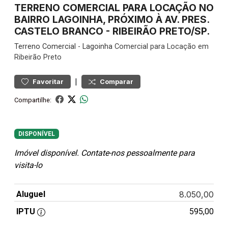
TERRENO COMERCIAL PARA LOCAÇÃO NO
BAIRRO LAGOINHA, PRÓXIMO À AV. PRES.
CASTELO BRANCO - RIBEIRÃO PRETO/SP.
Terreno
Comercial
-
Lagoinha
Comercial para Locação em
Ribeirão Preto
|
Favoritar
Comparar
Compartilhe:
DISPONÍVEL
Imóvel disponível. Contate-nos pessoalmente para
visita-lo
Aluguel
8.050,00
IPTU
595,00