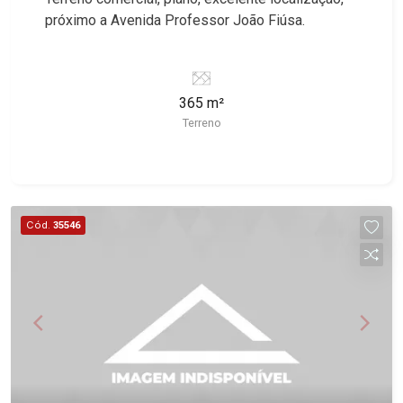
próximo a Avenida Professor João Fiúsa.
365 m²
Terreno
Cód.
35546