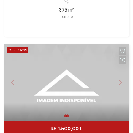
375 m²
Terreno
Cód.
31639
R$ 1.500,00 L