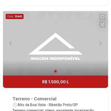
1051 - Alto da Boa Vista | Ribeirão Preto.
Cód.
35643
R$ 1.500,00 L
Terreno - Comercial
Alto da Boa Vista - Ribeirão Preto/SP
Terreno comercial, plano, excelente localização,