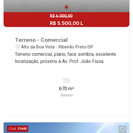
R$ 6.000,00
R$ 5.500,00 L
Terreno - Comercial
Alto da Boa Vista - Ribeirão Preto/SP
Terreno comercial, plano, face sombra, excelente
localização, próximo à Av. Prof. João Fiúsa.
670 m²
Terreno
Cód.
31640