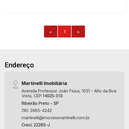
«
1
»
Endereço
Martinelli Imobiliária
Avenida Professor João Fiúsa, 1051 - Alto da Boa
Vista, CEP:
14025-310
Ribeirão Preto - SP
(16) 3965-4242
martinelli@imoveismartinelli.com.br
Creci: 22285-J