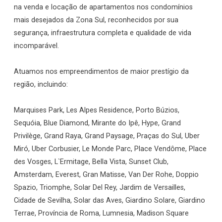
na venda e locação de apartamentos nos condomínios
mais desejados da Zona Sul, reconhecidos por sua
segurança, infraestrutura completa e qualidade de vida
incomparável.
Atuamos nos empreendimentos de maior prestígio da
região, incluindo:
Marquises Park, Les Alpes Residence, Porto Búzios,
Sequóia, Blue Diamond, Mirante do Ipê, Hype, Grand
Privilège, Grand Raya, Grand Paysage, Praças do Sul, Uber
Miró, Uber Corbusier, Le Monde Parc, Place Vendôme, Place
des Vosges, L`Ermitage, Bella Vista, Sunset Club,
Amsterdam, Everest, Gran Matisse, Van Der Rohe, Doppio
Spazio, Triomphe, Solar Del Rey, Jardim de Versailles,
Cidade de Sevilha, Solar das Aves, Giardino Solare, Giardino
Terrae, Província de Roma, Lumnesia, Madison Square