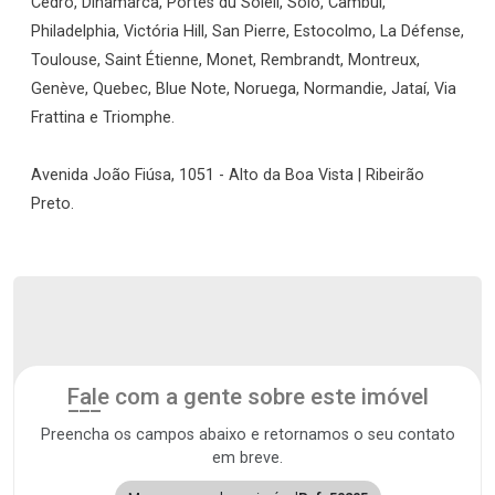
Cedro, Dinamarca, Portes du Soleil, Solo, Cambuí,
Philadelphia, Victória Hill, San Pierre, Estocolmo, La Défense,
Toulouse, Saint Étienne, Monet, Rembrandt, Montreux,
Genève, Quebec, Blue Note, Noruega, Normandie, Jataí, Via
Frattina e Triomphe.
Avenida João Fiúsa, 1051 - Alto da Boa Vista | Ribeirão
Preto.
Fale com a gente sobre este imóvel
Preencha os campos abaixo e retornamos o seu contato
em breve.