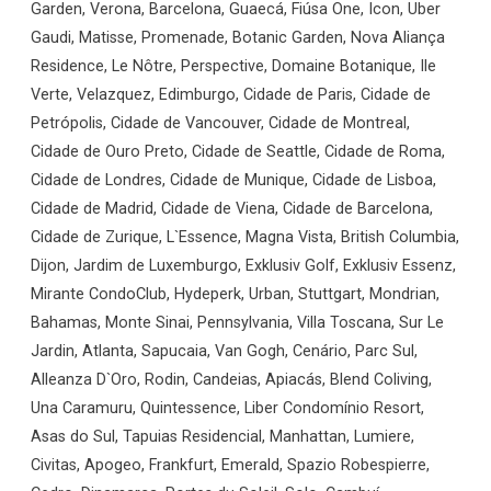
Garden, Verona, Barcelona, Guaecá, Fiúsa One, Icon, Uber
Gaudi, Matisse, Promenade, Botanic Garden, Nova Aliança
Residence, Le Nôtre, Perspective, Domaine Botanique, Ile
Verte, Velazquez, Edimburgo, Cidade de Paris, Cidade de
Petrópolis, Cidade de Vancouver, Cidade de Montreal,
Cidade de Ouro Preto, Cidade de Seattle, Cidade de Roma,
Cidade de Londres, Cidade de Munique, Cidade de Lisboa,
Cidade de Madrid, Cidade de Viena, Cidade de Barcelona,
Cidade de Zurique, L`Essence, Magna Vista, British Columbia,
Dijon, Jardim de Luxemburgo, Exklusiv Golf, Exklusiv Essenz,
Mirante CondoClub, Hydeperk, Urban, Stuttgart, Mondrian,
Bahamas, Monte Sinai, Pennsylvania, Villa Toscana, Sur Le
Jardin, Atlanta, Sapucaia, Van Gogh, Cenário, Parc Sul,
Alleanza D`Oro, Rodin, Candeias, Apiacás, Blend Coliving,
Una Caramuru, Quintessence, Liber Condomínio Resort,
Asas do Sul, Tapuias Residencial, Manhattan, Lumiere,
Civitas, Apogeo, Frankfurt, Emerald, Spazio Robespierre,