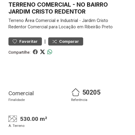
TERRENO COMERCIAL - NO BAIRRO
JARDIM CRISTO REDENTOR
Terreno
Área Comercial e Industrial
-
Jardim Cristo
Redentor
Comercial para Locação em Ribeirão Preto
|
Favoritar
Comparar
Compartilhe:
50205
Comercial
Finalidade
Referência
530.00 m²
A. Terreno