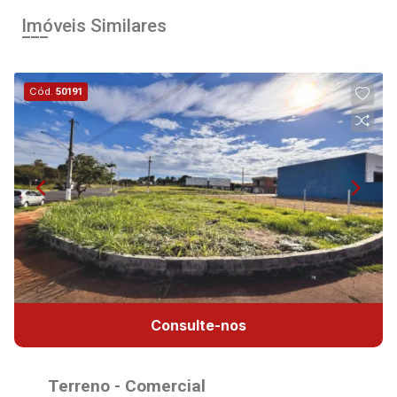
Imóveis Similares
Cód.
50191
Consulte-nos
Terreno - Comercial