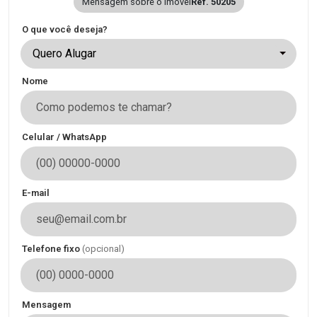
Mensagem sobre o imóvel
Ref. 50205
O que você deseja?
Quero Alugar
Nome
Celular / WhatsApp
E-mail
Telefone fixo
(opcional)
Mensagem