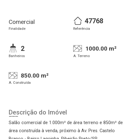
47768
Comercial
Finalidade
Referência
2
1000.00 m²
Banheiros
A. Terreno
850.00 m²
A. Construída
Descrição do Imóvel
Salão comercial de 1.000m² de área terreno e 850m² de
área construída à venda, próximo à Av. Pres. Castelo
Branco - Bairro Lagoinha, Ribeirão Preto/SP.