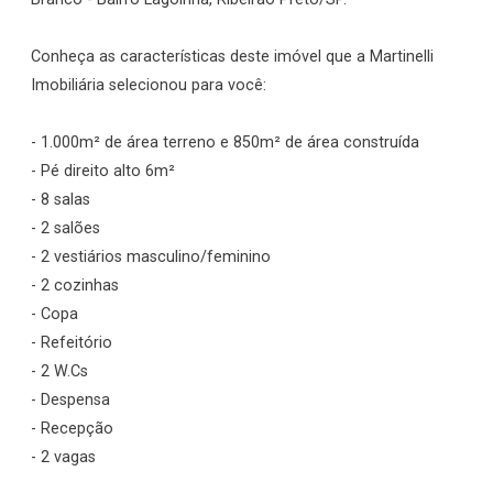
Conheça as características deste imóvel que a Martinelli
Imobiliária selecionou para você:
- 1.000m² de área terreno e 850m² de área construída
- Pé direito alto 6m²
- 8 salas
- 2 salões
- 2 vestiários masculino/feminino
- 2 cozinhas
- Copa
- Refeitório
- 2 W.Cs
- Despensa
- Recepção
- 2 vagas