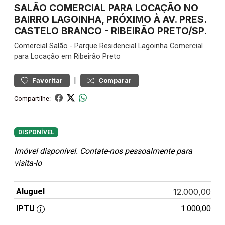
SALÃO COMERCIAL PARA LOCAÇÃO NO
BAIRRO LAGOINHA, PRÓXIMO À AV. PRES.
CASTELO BRANCO - RIBEIRÃO PRETO/SP.
Comercial
Salão
-
Parque Residencial Lagoinha
Comercial
para Locação em Ribeirão Preto
|
Favoritar
Comparar
Compartilhe:
DISPONÍVEL
Imóvel disponível. Contate-nos pessoalmente para
visita-lo
Aluguel
12.000,00
IPTU
1.000,00