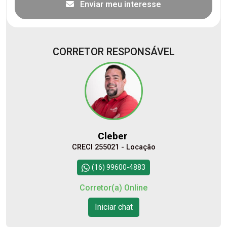
Enviar meu interesse
CORRETOR RESPONSÁVEL
Cleber
CRECI 255021 - Locação
(16) 99600-4883
Corretor(a) Online
Iniciar chat