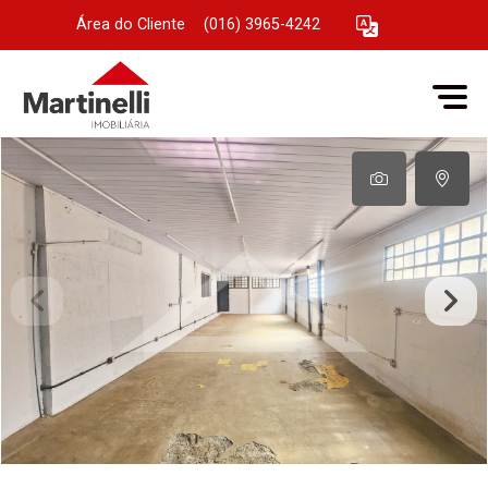
Área do Cliente
|
(016) 3965-4242