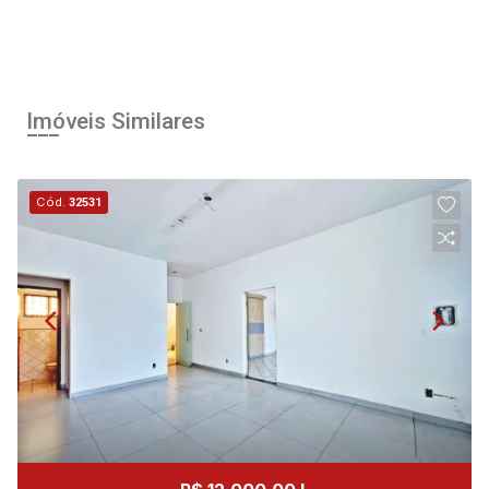
Imóveis Similares
Cód.
32531