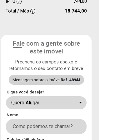
IPTU
744,00
Total / Mês
18.744,00
Fale com a gente sobre
este imóvel
Preencha os campos abaixo e
retornamos o seu contato em breve.
Mensagem sobre o imóvel
Ref. 48944
O que você deseja?
Quero Alugar
Nome
Celular / WhatsApp