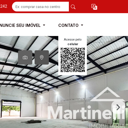
4242
NUNCIE SEU IMÓVEL
CONTATO
Acesse pelo
celular