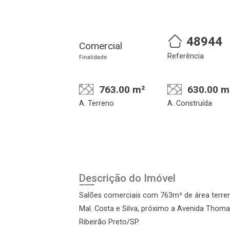
48944
Comercial
Referência
Finalidade
763.00 m²
630.00 m
A. Terreno
A. Construída
Descrição do Imóvel
Salões comerciais com 763m² de área terren
Mal. Costa e Silva, próximo a Avenida Thomaz
Ribeirão Preto/SP.