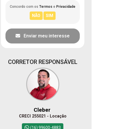
Concordo com os
Termos
e
Privacidade
Enviar meu interesse
CORRETOR RESPONSÁVEL
Cleber
CRECI 255021 - Locação
(16) 99600-4883