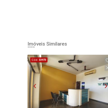
Imóveis Similares
Cód.
33973