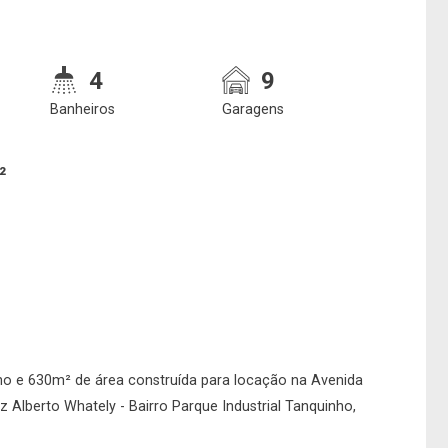
4
9
Banheiros
Garagens
²
o e 630m² de área construída para locação na Avenida
 Alberto Whately - Bairro Parque Industrial Tanquinho,