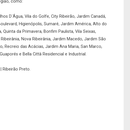
egião, como:
hos D`Água, Vila do Golfe, City Ribeirão, Jardim Canadá,
Boulevard, Higienópolis, Sumaré, Jardim América, Alto do
a, Quinta da Primavera, Bonfim Paulista, Vila Seixas,
, Ribeirânia, Nova Ribeirânia, Jardim Macedo, Jardim São
rio, Recreio das Acácias, Jardim Ana Maria, San Marco,
uaporés e Bella Città Residencial e Industrial.
| Ribeirão Preto.