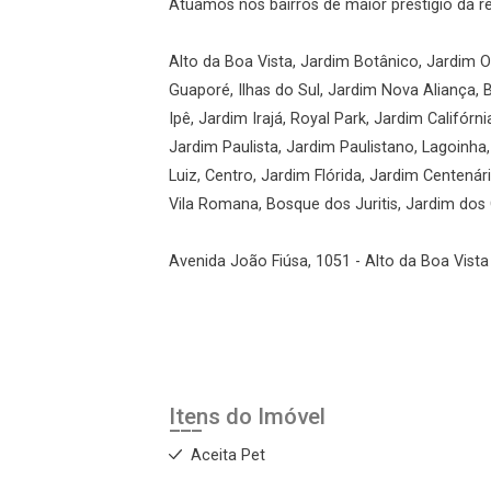
Atuamos nos bairros de maior prestígio da r
Alto da Boa Vista, Jardim Botânico, Jardim Ol
Guaporé, Ilhas do Sul, Jardim Nova Aliança, 
Ipê, Jardim Irajá, Royal Park, Jardim Califórni
Jardim Paulista, Jardim Paulistano, Lagoinha
Luiz, Centro, Jardim Flórida, Jardim Centená
Vila Romana, Bosque dos Juritis, Jardim dos G
Avenida João Fiúsa, 1051 - Alto da Boa Vista 
Itens do Imóvel
Aceita Pet