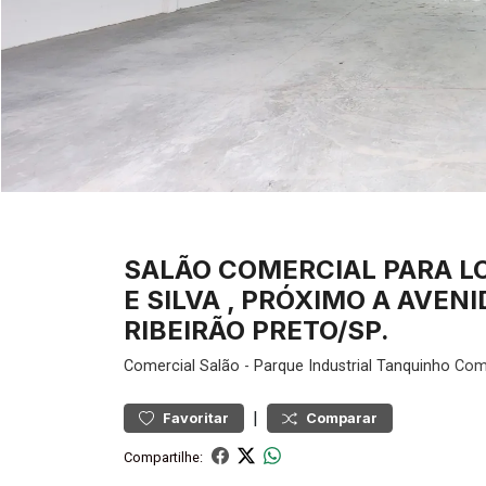
SALÃO COMERCIAL PARA L
E SILVA , PRÓXIMO A AVE
RIBEIRÃO PRETO/SP.
Comercial
Salão
-
Parque Industrial Tanquinho
Come
|
Favoritar
Comparar
Compartilhe: