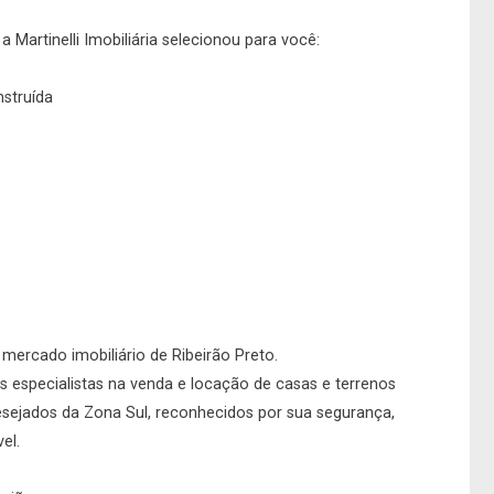
 Martinelli Imobiliária selecionou para você:
nstruída
o mercado imobiliário de Ribeirão Preto.
 especialistas na venda e locação de casas e terrenos
desejados da Zona Sul, reconhecidos por sua segurança,
el.