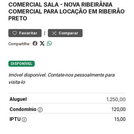
COMERCIAL
SALA
-
NOVA RIBEIRÂNIA
COMERCIAL PARA LOCAÇÃO EM RIBEIRÃO
PRETO
|
Favoritar
Comparar
Compartilhe:
DISPONÍVEL
Imóvel disponível. Contate-nos pessoalmente para
visita-lo
Aluguel
1.250,00
Condomínio
120,00
IPTU
15,00