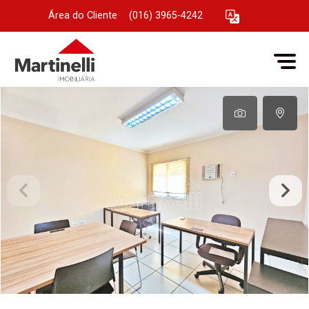
Área do Cliente
|
(016) 3965-4242