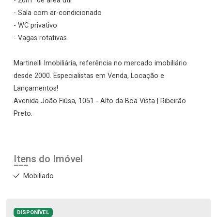
- 20m² de área útil
- Sala com ar-condicionado
- WC privativo
- Vagas rotativas
Martinelli Imobiliária, referência no mercado imobiliário
desde 2000. Especialistas em Venda, Locação e
Lançamentos!
Avenida João Fiúsa, 1051 - Alto da Boa Vista | Ribeirão
Preto.
Itens do Imóvel
Mobiliado
DISPONÍVEL