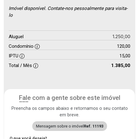
Imóvel disponível. Contate-nos pessoalmente para visita-
lo
1.250,00
Aluguel
Condomínio
120,00
IPTU
15,00
Total / Mês
1.385,00
Fale com a gente sobre este imóvel
Preencha os campos abaixo e retornamos o seu contato
em breve.
Mensagem sobre o imóvel
Ref. 11193
O que você deseja?