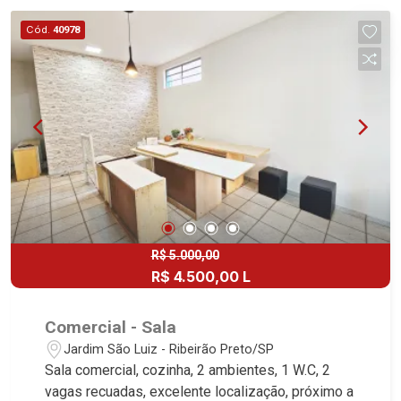
João Fiúsa, 1051 - Alto da Boa Vista | Ribeirão
Cód.
40978
Preto.
R$ 5.000,00
R$ 4.500,00 L
Comercial - Sala
Jardim São Luiz - Ribeirão Preto/SP
Sala comercial, cozinha, 2 ambientes, 1 W.C, 2
vagas recuadas, excelente localização, próximo a