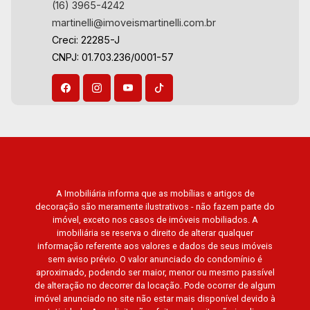
(16) 3965-4242
martinelli@imoveismartinelli.com.br
Creci: 22285-J
CNPJ: 01.703.236/0001-57
A Imobiliária informa que as mobílias e artigos de
decoração são meramente ilustrativos - não fazem parte do
imóvel, exceto nos casos de imóveis mobiliados. A
imobiliária se reserva o direito de alterar qualquer
informação referente aos valores e dados de seus imóveis
sem aviso prévio. O valor anunciado do condomínio é
aproximado, podendo ser maior, menor ou mesmo passível
de alteração no decorrer da locação. Pode ocorrer de algum
imóvel anunciado no site não estar mais disponível devido à