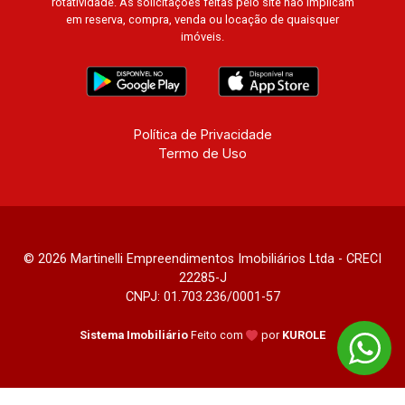
rotatividade. As solicitações feitas pelo site não implicam
em reserva, compra, venda ou locação de quaisquer
imóveis.
Política de Privacidade
Termo de Uso
© 2026 Martinelli Empreendimentos Imobiliários Ltda - CRECI
22285-J
CNPJ: 01.703.236/0001-57
Sistema Imobiliário
Feito com
por
KUROLE