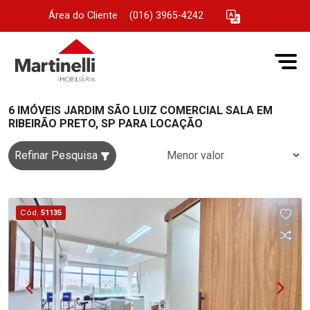
Área do Cliente
|
(016) 3965-4242
6 IMÓVEIS JARDIM SÃO LUIZ COMERCIAL SALA EM
RIBEIRÃO PRETO, SP PARA LOCAÇÃO
Refinar Pesquisa
Cód.
51135