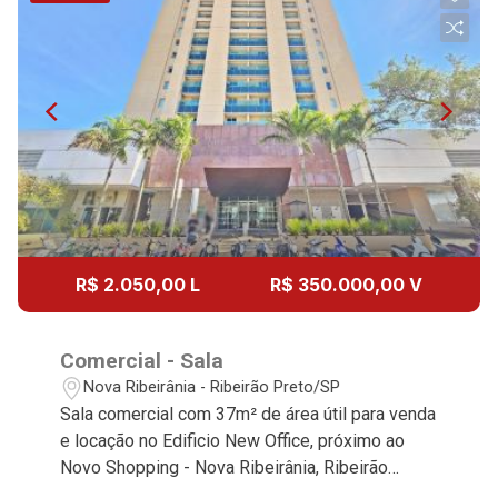
R$ 2.050,00 L
R$ 350.000,00 V
Comercial - Sala
Nova Ribeirânia - Ribeirão Preto/SP
Sala comercial com 37m² de área útil para venda
e locação no Edificio New Office, próximo ao
Novo Shopping - Nova Ribeirânia, Ribeirão
Preto/SP. Conheça as características deste