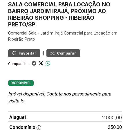
SALA COMERCIAL PARA LOCAÇÃO NO
BAIRRO JARDIM IRAJÁ, PRÓXIMO AO
RIBEIRÃO SHOPPING - RIBEIRÃO
PRETO/SP.
Comercial
Sala
-
Jardim Irajá
Comercial para Locação em
Ribeirão Preto
|
Favoritar
Comparar
Compartilhe:
DISPONÍVEL
Imóvel disponível. Contate-nos pessoalmente para
visita-lo
Aluguel
2.000,00
Condomínio
250,00