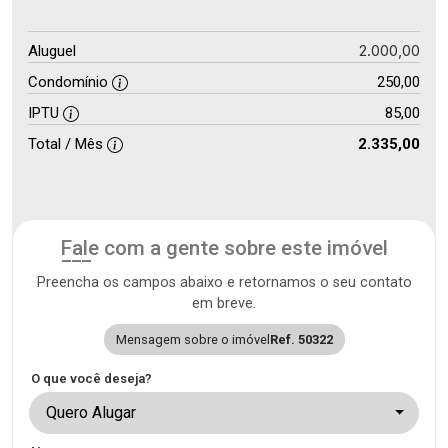
2.000,00
Aluguel
Condomínio
250,00
IPTU
85,00
Total / Mês
2.335,00
Fale com a gente sobre este imóvel
Preencha os campos abaixo e retornamos o seu contato
em breve.
Mensagem sobre o imóvel
Ref. 50322
O que você deseja?
Quero Alugar