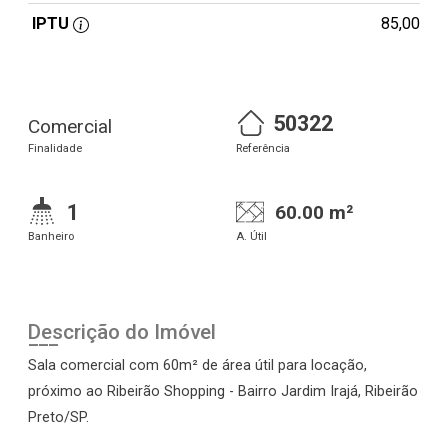
IPTU
85,00
50322
Comercial
Finalidade
Referência
1
60.00 m²
Banheiro
A. Útil
Descrição do Imóvel
Sala comercial com 60m² de área útil para locação,
próximo ao Ribeirão Shopping - Bairro Jardim Irajá, Ribeirão
Preto/SP.