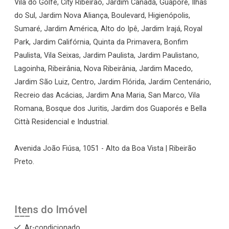
Vila do Golfe, City Ribeirão, Jardim Canadá, Guaporé, Ilhas
do Sul, Jardim Nova Aliança, Boulevard, Higienópolis,
Sumaré, Jardim América, Alto do Ipê, Jardim Irajá, Royal
Park, Jardim Califórnia, Quinta da Primavera, Bonfim
Paulista, Vila Seixas, Jardim Paulista, Jardim Paulistano,
Lagoinha, Ribeirânia, Nova Ribeirânia, Jardim Macedo,
Jardim São Luiz, Centro, Jardim Flórida, Jardim Centenário,
Recreio das Acácias, Jardim Ana Maria, San Marco, Vila
Romana, Bosque dos Juritis, Jardim dos Guaporés e Bella
Città Residencial e Industrial.
Avenida João Fiúsa, 1051 - Alto da Boa Vista | Ribeirão
Preto.
Itens do Imóvel
Ar-condicionado