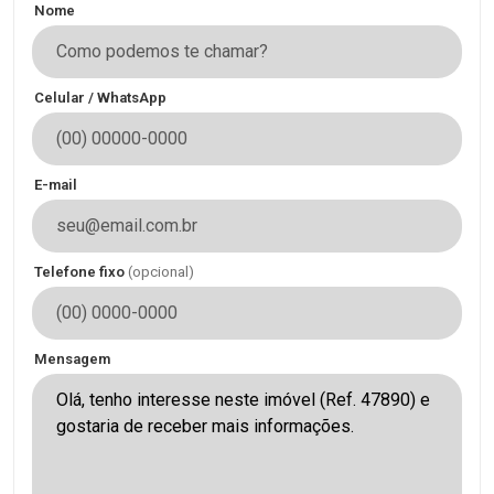
Nome
Celular / WhatsApp
E-mail
Telefone fixo
(opcional)
Mensagem