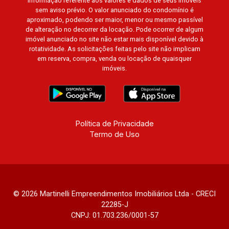
informação referente aos valores e dados de seus imóveis
sem aviso prévio. O valor anunciado do condomínio é
aproximado, podendo ser maior, menor ou mesmo passível
de alteração no decorrer da locação. Pode ocorrer de algum
imóvel anunciado no site não estar mais disponível devido à
rotatividade. As solicitações feitas pelo site não implicam
em reserva, compra, venda ou locação de quaisquer
imóveis.
Política de Privacidade
Termo de Uso
© 2026 Martinelli Empreendimentos Imobiliários Ltda - CRECI
22285-J
CNPJ: 01.703.236/0001-57