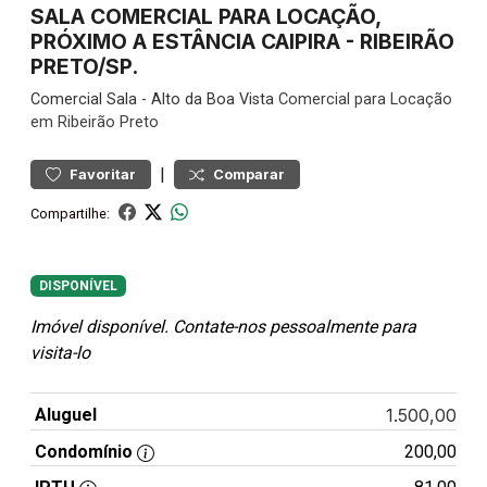
SALA COMERCIAL PARA LOCAÇÃO,
PRÓXIMO A ESTÂNCIA CAIPIRA - RIBEIRÃO
PRETO/SP.
Comercial
Sala
-
Alto da Boa Vista
Comercial para Locação
em Ribeirão Preto
|
Favoritar
Comparar
Compartilhe:
DISPONÍVEL
Imóvel disponível. Contate-nos pessoalmente para
visita-lo
Aluguel
1.500,00
Condomínio
200,00