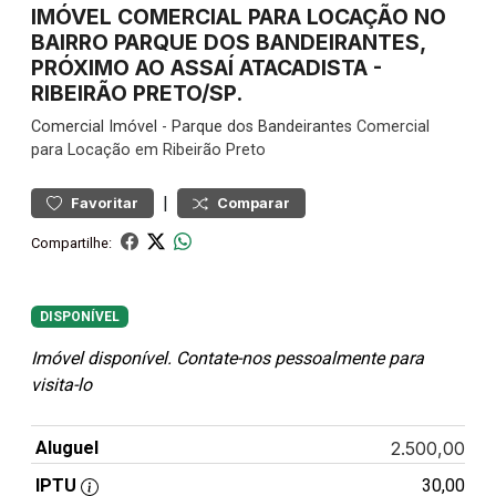
IMÓVEL COMERCIAL PARA LOCAÇÃO NO
BAIRRO PARQUE DOS BANDEIRANTES,
PRÓXIMO AO ASSAÍ ATACADISTA -
RIBEIRÃO PRETO/SP.
Comercial
Imóvel
-
Parque dos Bandeirantes
Comercial
para Locação em Ribeirão Preto
|
Favoritar
Comparar
Compartilhe:
DISPONÍVEL
Imóvel disponível. Contate-nos pessoalmente para
visita-lo
Aluguel
2.500,00
IPTU
30,00