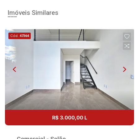
Imóveis Similares
Cód.
47364
R$ 3.000,00 L
Comercial - Salão