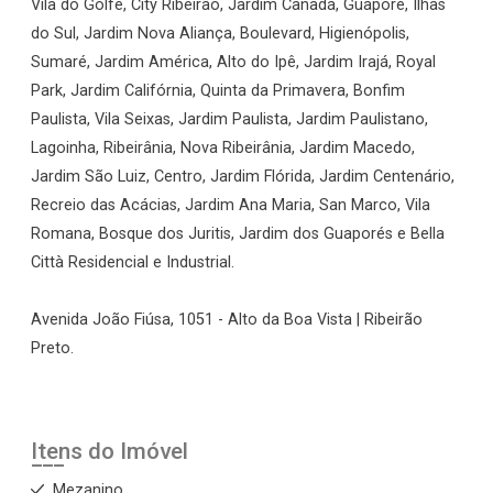
Vila do Golfe, City Ribeirão, Jardim Canadá, Guaporé, Ilhas
do Sul, Jardim Nova Aliança, Boulevard, Higienópolis,
Sumaré, Jardim América, Alto do Ipê, Jardim Irajá, Royal
Park, Jardim Califórnia, Quinta da Primavera, Bonfim
Paulista, Vila Seixas, Jardim Paulista, Jardim Paulistano,
Lagoinha, Ribeirânia, Nova Ribeirânia, Jardim Macedo,
Jardim São Luiz, Centro, Jardim Flórida, Jardim Centenário,
Recreio das Acácias, Jardim Ana Maria, San Marco, Vila
Romana, Bosque dos Juritis, Jardim dos Guaporés e Bella
Città Residencial e Industrial.
Avenida João Fiúsa, 1051 - Alto da Boa Vista | Ribeirão
Preto.
Itens do Imóvel
Mezanino