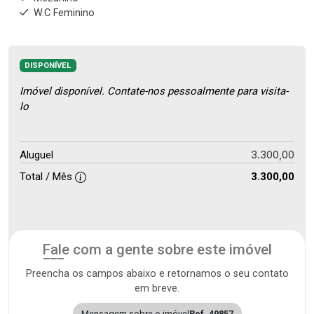
W.C Feminino
DISPONÍVEL
Imóvel disponível. Contate-nos pessoalmente para visita-
lo
3.300,00
Aluguel
Total / Mês
3.300,00
Fale com a gente sobre este imóvel
Preencha os campos abaixo e retornamos o seu contato
em breve.
Mensagem sobre o imóvel
Ref. 49857