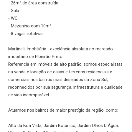
- 26m² de área construída
- Sala
- WC
- Mezanino com 10m²
- 8 vagas rotativas
Martinelli Imobiliária - excelência absoluta no mercado
imobiliário de Ribeirão Preto.
Referência em imóveis de alto padrão, somos especialistas
na venda e locação de casas e terrenos residenciais e
comerciais nos bairros mais desejados da Zona Sul,
reconhecidos por sua segurança, infraestrutura e qualidade
de vida incomparável.
Atuamos nos bairros de maior prestígio da região, como:
Alto da Boa Vista, Jardim Botânico, Jardim Olhos D`Água,