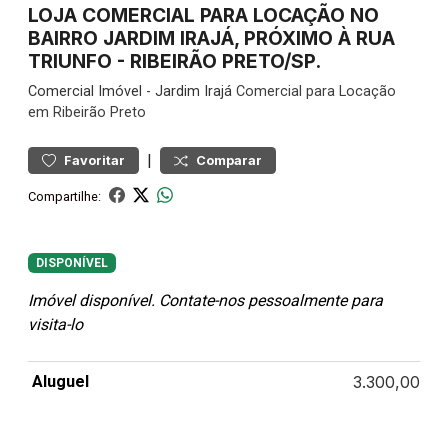
LOJA COMERCIAL PARA LOCAÇÃO NO
BAIRRO JARDIM IRAJÁ, PRÓXIMO À RUA
TRIUNFO - RIBEIRÃO PRETO/SP.
Comercial
Imóvel
-
Jardim Irajá
Comercial para Locação
em Ribeirão Preto
|
Favoritar
Comparar
Compartilhe:
DISPONÍVEL
Imóvel disponível. Contate-nos pessoalmente para
visita-lo
Aluguel
3.300,00