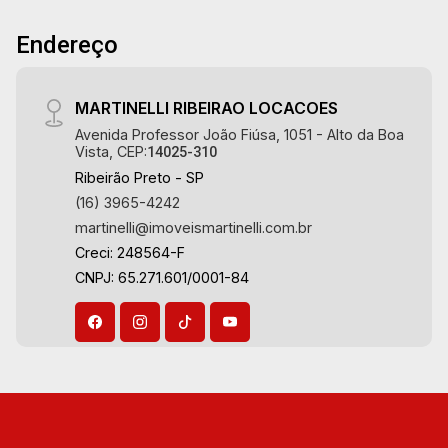
Endereço
MARTINELLI RIBEIRAO LOCACOES
Avenida Professor João Fiúsa, 1051 - Alto da Boa
Vista, CEP:
14025-310
Ribeirão Preto - SP
(16) 3965-4242
martinelli@imoveismartinelli.com.br
Creci: 248564-F
CNPJ: 65.271.601/0001-84