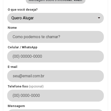
O que você deseja?
Quero Alugar
Nome
Celular / WhatsApp
E-mail
Telefone fixo
(opcional)
Mensagem