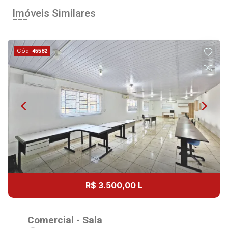
Imóveis Similares
Cód.
45582
R$ 3.500,00 L
Comercial - Sala