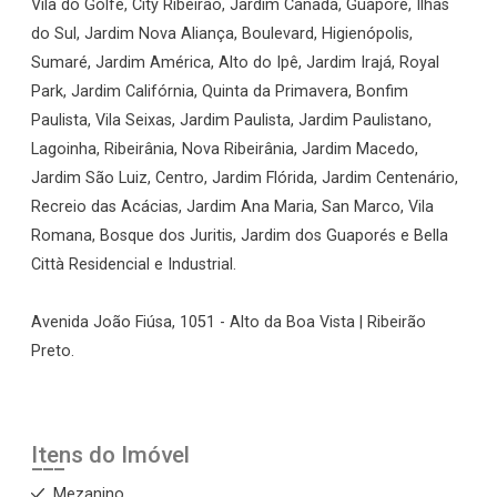
Vila do Golfe, City Ribeirão, Jardim Canadá, Guaporé, Ilhas
do Sul, Jardim Nova Aliança, Boulevard, Higienópolis,
Sumaré, Jardim América, Alto do Ipê, Jardim Irajá, Royal
Park, Jardim Califórnia, Quinta da Primavera, Bonfim
Paulista, Vila Seixas, Jardim Paulista, Jardim Paulistano,
Lagoinha, Ribeirânia, Nova Ribeirânia, Jardim Macedo,
Jardim São Luiz, Centro, Jardim Flórida, Jardim Centenário,
Recreio das Acácias, Jardim Ana Maria, San Marco, Vila
Romana, Bosque dos Juritis, Jardim dos Guaporés e Bella
Città Residencial e Industrial.
Avenida João Fiúsa, 1051 - Alto da Boa Vista | Ribeirão
Preto.
Itens do Imóvel
Mezanino