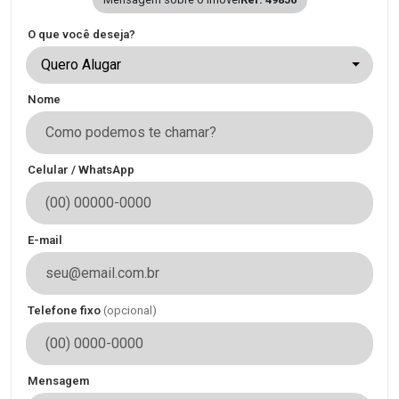
O que você deseja?
Quero Alugar
Nome
Celular / WhatsApp
E-mail
Telefone fixo
(opcional)
Mensagem