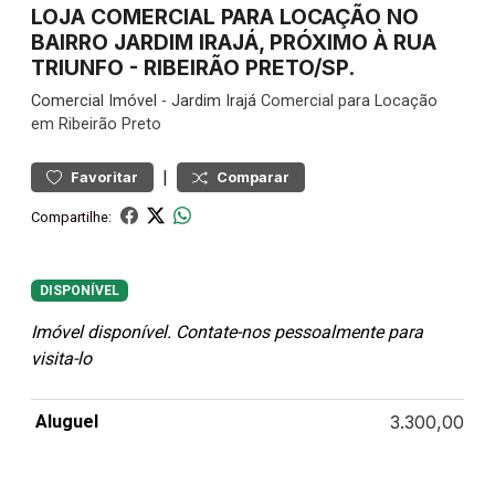
LOJA COMERCIAL PARA LOCAÇÃO NO
BAIRRO JARDIM IRAJÁ, PRÓXIMO À RUA
TRIUNFO - RIBEIRÃO PRETO/SP.
Comercial
Imóvel
-
Jardim Irajá
Comercial para Locação
em Ribeirão Preto
|
Favoritar
Comparar
Compartilhe:
DISPONÍVEL
Imóvel disponível. Contate-nos pessoalmente para
visita-lo
Aluguel
3.300,00