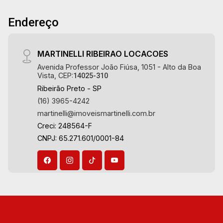
Endereço
MARTINELLI RIBEIRAO LOCACOES
Avenida Professor João Fiúsa, 1051 - Alto da Boa
Vista, CEP:
14025-310
Ribeirão Preto - SP
(16) 3965-4242
martinelli@imoveismartinelli.com.br
Creci: 248564-F
CNPJ: 65.271.601/0001-84