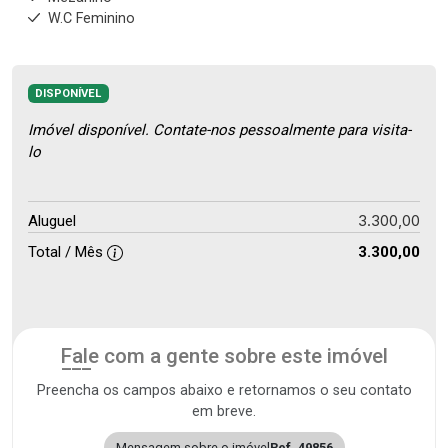
W.C Feminino
DISPONÍVEL
Imóvel disponível. Contate-nos pessoalmente para visita-
lo
3.300,00
Aluguel
Total / Mês
3.300,00
Fale com a gente sobre este imóvel
Preencha os campos abaixo e retornamos o seu contato
em breve.
Mensagem sobre o imóvel
Ref. 49856