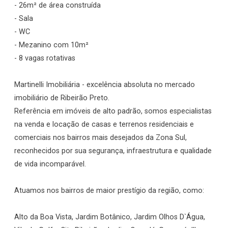
- 26m² de área construída
- Sala
- WC
- Mezanino com 10m²
- 8 vagas rotativas
Martinelli Imobiliária - excelência absoluta no mercado
imobiliário de Ribeirão Preto.
Referência em imóveis de alto padrão, somos especialistas
na venda e locação de casas e terrenos residenciais e
comerciais nos bairros mais desejados da Zona Sul,
reconhecidos por sua segurança, infraestrutura e qualidade
de vida incomparável.
Atuamos nos bairros de maior prestígio da região, como:
Alto da Boa Vista, Jardim Botânico, Jardim Olhos D`Água,