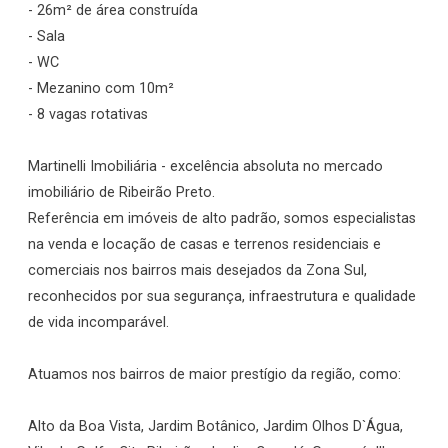
- 26m² de área construída
- Sala
- WC
- Mezanino com 10m²
- 8 vagas rotativas
Martinelli Imobiliária - excelência absoluta no mercado
imobiliário de Ribeirão Preto.
Referência em imóveis de alto padrão, somos especialistas
na venda e locação de casas e terrenos residenciais e
comerciais nos bairros mais desejados da Zona Sul,
reconhecidos por sua segurança, infraestrutura e qualidade
de vida incomparável.
Atuamos nos bairros de maior prestígio da região, como:
Alto da Boa Vista, Jardim Botânico, Jardim Olhos D`Água,