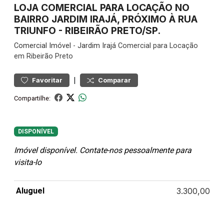
LOJA COMERCIAL PARA LOCAÇÃO NO
BAIRRO JARDIM IRAJÁ, PRÓXIMO À RUA
TRIUNFO - RIBEIRÃO PRETO/SP.
Comercial
Imóvel
-
Jardim Irajá
Comercial para Locação
em Ribeirão Preto
|
Favoritar
Comparar
Compartilhe:
DISPONÍVEL
Imóvel disponível. Contate-nos pessoalmente para
visita-lo
Aluguel
3.300,00