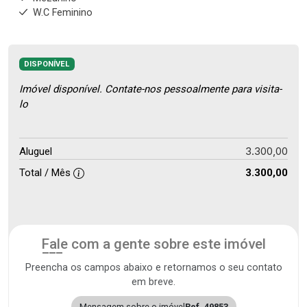
W.C Feminino
DISPONÍVEL
Imóvel disponível. Contate-nos pessoalmente para visita-
lo
3.300,00
Aluguel
Total / Mês
3.300,00
Fale com a gente sobre este imóvel
Preencha os campos abaixo e retornamos o seu contato
em breve.
Mensagem sobre o imóvel
Ref. 49853