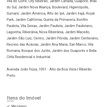
Vila do Golfe, City Ribeirão, Jardim Canadá, Guaporé, Ilhas
do Sul, Jardim Nova Aliança, Boulevard, Higienópolis,
Sumaré, Jardim América, Alto do Ipê, Jardim Irajá, Royal
Park, Jardim Califórnia, Quinta da Primavera, Bonfim
Paulista, Vila Seixas, Jardim Paulista, Jardim Paulistano,
Lagoinha, Ribeirânia, Nova Ribeirânia, Jardim Macedo,
Jardim São Luiz, Centro, Jardim Flórida, Jardim Centenário,
Recreio das Acácias, Jardim Ana Maria, San Marco, Vila
Romana, Bosque dos Juritis, Jardim dos Guaporés e Bella
Città Residencial e Industrial.
Avenida João Fiúsa, 1051 - Alto da Boa Vista | Ribeirão
Preto.
Itens do Imóvel
Mezanino