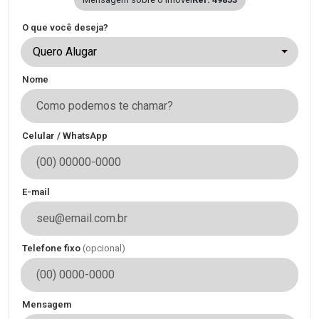
O que você deseja?
Quero Alugar
Nome
Celular / WhatsApp
E-mail
Telefone fixo
(opcional)
Mensagem