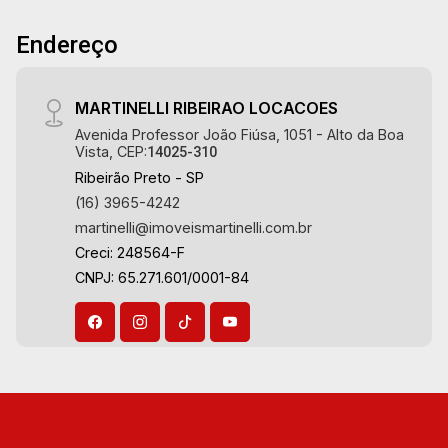
Endereço
MARTINELLI RIBEIRAO LOCACOES
Avenida Professor João Fiúsa, 1051 - Alto da Boa
Vista, CEP:
14025-310
Ribeirão Preto - SP
(16) 3965-4242
martinelli@imoveismartinelli.com.br
Creci: 248564-F
CNPJ: 65.271.601/0001-84