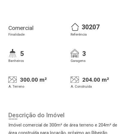
30207
Comercial
Finalidade
Referência
5
3
Banheiros
Garagens
300.00 m²
204.00 m²
A. Terreno
A. Construída
Descrição do Imóvel
Imóvel comercial de 300m² de área terreno e 204m² de
área construída para locação, próximo ao Ribeirão