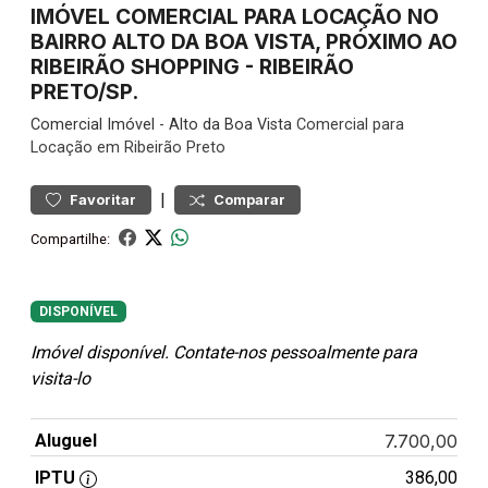
IMÓVEL COMERCIAL PARA LOCAÇÃO NO
BAIRRO ALTO DA BOA VISTA, PRÓXIMO AO
RIBEIRÃO SHOPPING - RIBEIRÃO
PRETO/SP.
Comercial
Imóvel
-
Alto da Boa Vista
Comercial para
Locação em Ribeirão Preto
|
Favoritar
Comparar
Compartilhe:
DISPONÍVEL
Imóvel disponível. Contate-nos pessoalmente para
visita-lo
Aluguel
7.700,00
IPTU
386,00