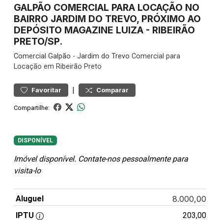
GALPÃO COMERCIAL PARA LOCAÇÃO NO
BAIRRO JARDIM DO TREVO, PRÓXIMO AO
DEPÓSITO MAGAZINE LUIZA - RIBEIRÃO
PRETO/SP.
Comercial
Galpão
-
Jardim do Trevo
Comercial para
Locação em Ribeirão Preto
|
Favoritar
Comparar
Compartilhe:
DISPONÍVEL
Imóvel disponível. Contate-nos pessoalmente para
visita-lo
Aluguel
8.000,00
IPTU
203,00