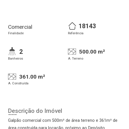
18143
Comercial
Finalidade
Referência
2
500.00 m²
Banheiros
A. Terreno
361.00 m²
A. Construída
Descrição do Imóvel
Galpão comercial com 500m² de área terreno e 361m² de
área construída para locação, próximo ao Depósito