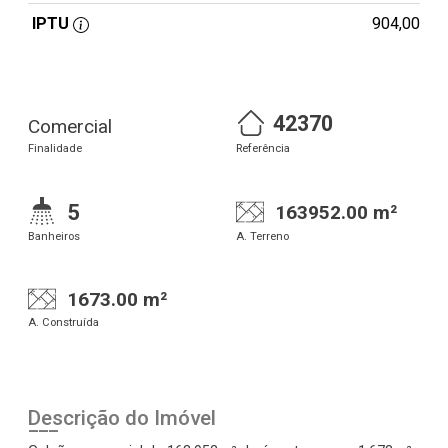
IPTU
904,00
42370
Comercial
Finalidade
Referência
5
163952.00 m²
Banheiros
A. Terreno
1673.00 m²
A. Construída
Descrição do Imóvel