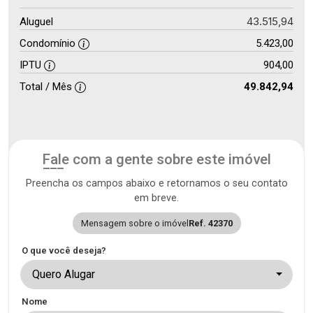
43.515,94
Aluguel
Condomínio
5.423,00
IPTU
904,00
Total / Mês
49.842,94
Fale com a gente sobre este imóvel
Preencha os campos abaixo e retornamos o seu contato
em breve.
Mensagem sobre o imóvel
Ref. 42370
O que você deseja?
Quero Alugar
Nome