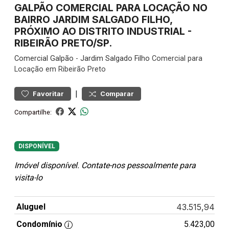
GALPÃO COMERCIAL PARA LOCAÇÃO NO
BAIRRO JARDIM SALGADO FILHO,
PRÓXIMO AO DISTRITO INDUSTRIAL -
RIBEIRÃO PRETO/SP.
Comercial
Galpão
-
Jardim Salgado Filho
Comercial para
Locação em Ribeirão Preto
|
Favoritar
Comparar
Compartilhe:
DISPONÍVEL
Imóvel disponível. Contate-nos pessoalmente para
visita-lo
Aluguel
43.515,94
Condomínio
5.423,00