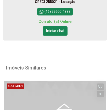
CRECI 255021 - Locação
(16) 99600-4883
Corretor(a) Online
Iniciar chat
Imóveis Similares
Cód.
50477