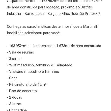
Galpão comercial de 163.952m² de área terreno e 1.673m²
de área construída para locação, próximo ao Distrito
Industrial - Bairro Jardim Salgado Filho, Ribeirão Preto/SP.
Conheça as características deste imóvel que a Martinelli
Imobiliária selecionou para você:
- 163.952m² de área terreno e 1.673m² de área construída
- Sala de reunião
- 3 salas
- WCs masculino, feminino e 1 adaptado
- Vestiário masculino e feminino
- Copa
- Pé direito alto de 12m²
- Piso de concreto
- 2 docas
- Alarme
- Concertina