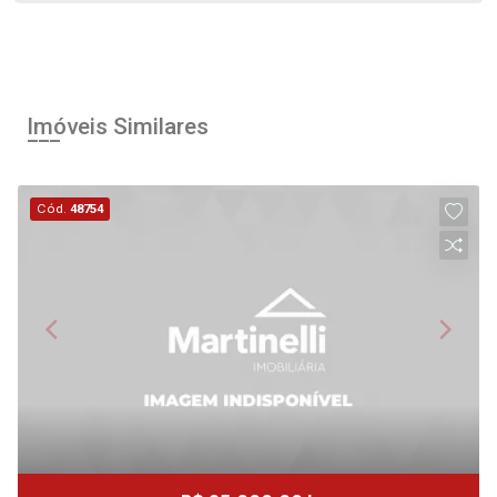
Imóveis Similares
Cód.
48754