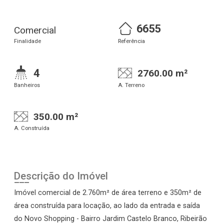
6655
Comercial
Finalidade
Referência
4
2760.00 m²
Banheiros
A. Terreno
350.00 m²
A. Construída
Descrição do Imóvel
Imóvel comercial de 2.760m² de área terreno e 350m² de
área construída para locação, ao lado da entrada e saída
do Novo Shopping - Bairro Jardim Castelo Branco, Ribeirão