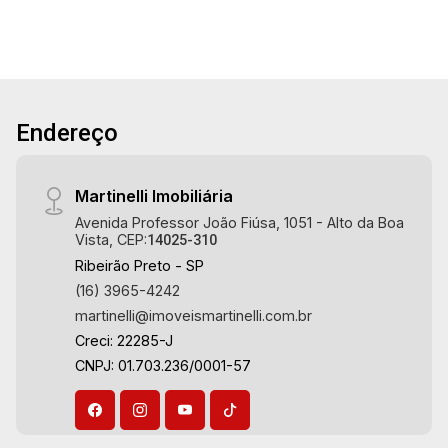
Endereço
Martinelli Imobiliária
Avenida Professor João Fiúsa, 1051 - Alto da Boa
Vista, CEP:
14025-310
Ribeirão Preto - SP
(16) 3965-4242
martinelli@imoveismartinelli.com.br
Creci: 22285-J
CNPJ: 01.703.236/0001-57