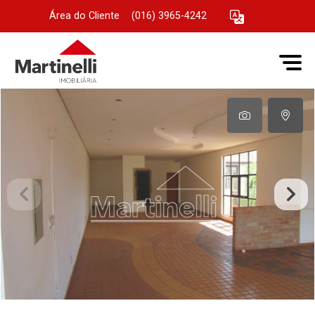
Área do Cliente
|
(016) 3965-4242