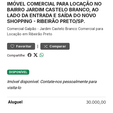
IMÓVEL COMERCIAL PARA LOCAÇÃO NO
BAIRRO JARDIM CASTELO BRANCO, AO
LADO DA ENTRADA E SAÍDA DO NOVO
SHOPPING - RIBEIRÃO PRETO/SP.
Comercial
Galpão
-
Jardim Castelo Branco
Comercial para
Locação em Ribeirão Preto
|
Favoritar
Comparar
Compartilhe:
DISPONÍVEL
Imóvel disponível. Contate-nos pessoalmente para
visita-lo
Aluguel
30.000,00