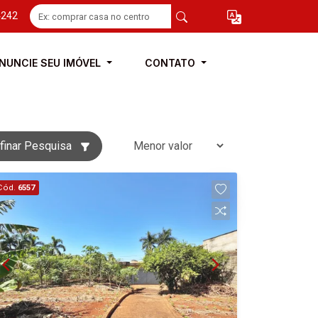
4242
NUNCIE SEU IMÓVEL
CONTATO
finar Pesquisa
Cód.
6557