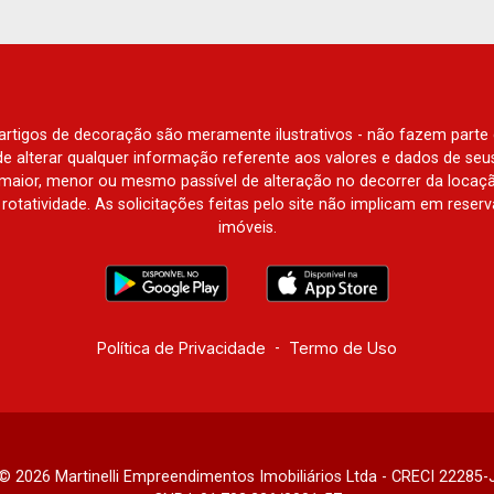
e artigos de decoração são meramente ilustrativos - não fazem parte
o de alterar qualquer informação referente aos valores e dados de se
aior, menor ou mesmo passível de alteração no decorrer da locaç
à rotatividade. As solicitações feitas pelo site não implicam em rese
imóveis.
Política de Privacidade
-
Termo de Uso
© 2026 Martinelli Empreendimentos Imobiliários Ltda - CRECI 22285-