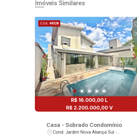
Imóveis Similares
Cód.
49328
R$ 16.000,00 L
R$ 2.200.000,00 V
Casa - Sobrado Condomínio
Cond. Jardim Nova Aliança Sul -