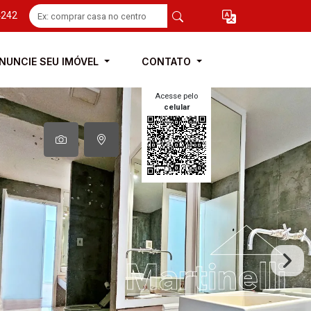
4242
NUNCIE SEU IMÓVEL
CONTATO
Acesse pelo
celular