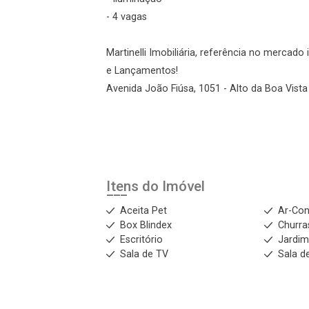
- 4 vagas
Martinelli Imobiliária, referência no mercad
e Lançamentos!
Avenida João Fiúsa, 1051 - Alto da Boa Vista 
Itens do Imóvel
Aceita Pet
Ar-Con
Box Blindex
Churra
Escritório
Jardi
Sala de TV
Sala de