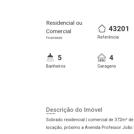
Residencial ou
43201
Comercial
Referência
Finalidade
5
4
Banheiros
Garagens
Descrição do Imóvel
Sobrado residencial | comercial de 372m² de
locação, próximo a Avenida Professor João Fi