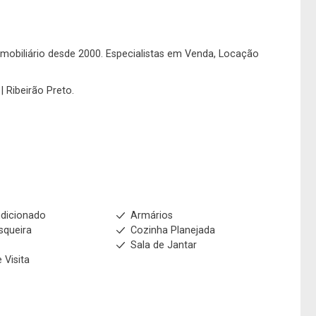
o imobiliário desde 2000. Especialistas em Venda, Locação
| Ribeirão Preto.
dicionado
Armários
squeira
Cozinha Planejada
m
Sala de Jantar
 Visita