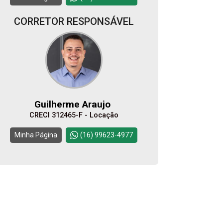
CORRETOR RESPONSÁVEL
Guilherme Araujo
CRECI 312465-F - Locação
Minha Página
(16) 99623-4977