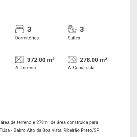
3
3
Dormitórios
Suítes
372.00 m²
278.00 m²
A. Terreno
A. Construída
 área de terreno e 278m² de área construida para
úsa - Bairro Alto da Boa Vista, Ribeirão Preto/SP.