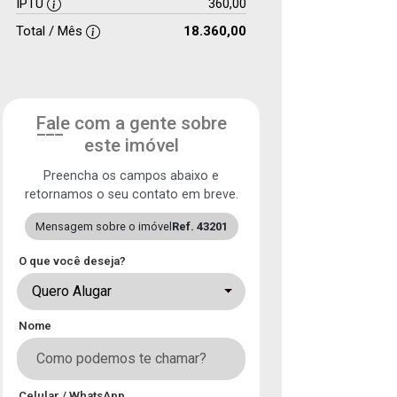
IPTU
360,00
Total / Mês
18.360,00
Fale com a gente sobre
este imóvel
Preencha os campos abaixo e
retornamos o seu contato em breve.
Mensagem sobre o imóvel
Ref. 43201
O que você deseja?
Quero Alugar
Nome
Celular / WhatsApp