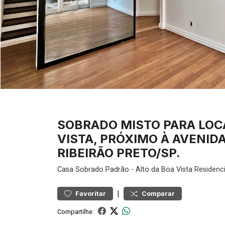
SOBRADO MISTO PARA LOC
VISTA, PRÓXIMO À AVENID
RIBEIRÃO PRETO/SP.
Casa
Sobrado Padrão
-
Alto da Boa Vista
Residenci
|
Favoritar
Comparar
Compartilhe: