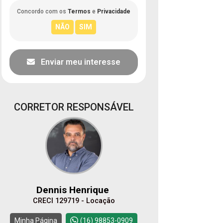
Concordo com os
Termos
e
Privacidade
Enviar meu interesse
CORRETOR RESPONSÁVEL
Dennis Henrique
CRECI 129719 - Locação
Minha Página
(16) 98853-0909