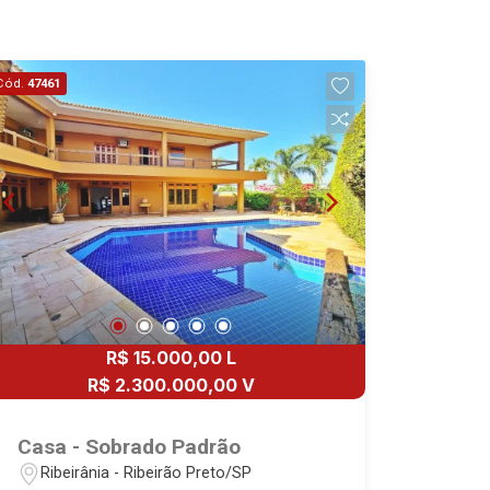
Cód.
47461
R$ 15.000,00 L
R$ 2.300.000,00 V
Casa - Sobrado Padrão
Ribeirânia - Ribeirão Preto/SP