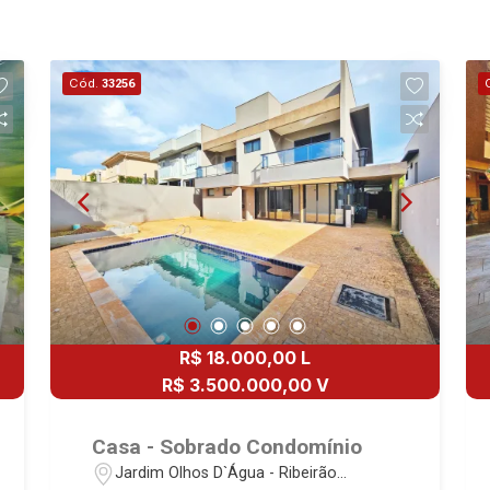
Cód.
33256
R$ 18.000,00 L
R$ 3.500.000,00 V
Casa - Sobrado Condomínio
Jardim Olhos D`Água - Ribeirão