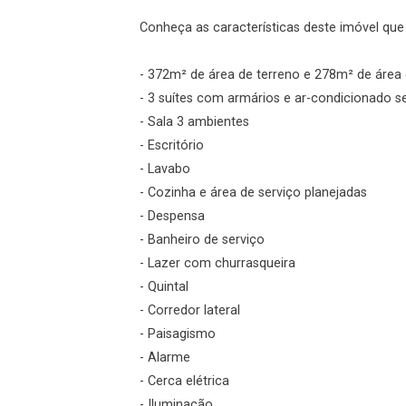
Conheça as características deste imóvel que a
- 372m² de área de terreno e 278m² de área 
- 3 suítes com armários e ar-condicionado s
- Sala 3 ambientes
- Escritório
- Lavabo
- Cozinha e área de serviço planejadas
- Despensa
- Banheiro de serviço
- Lazer com churrasqueira
- Quintal
- Corredor lateral
- Paisagismo
- Alarme
- Cerca elétrica
- Iluminação