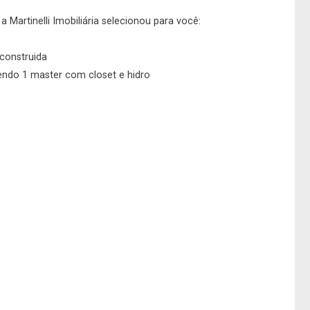
 Martinelli Imobiliária selecionou para você:
construida
endo 1 master com closet e hidro