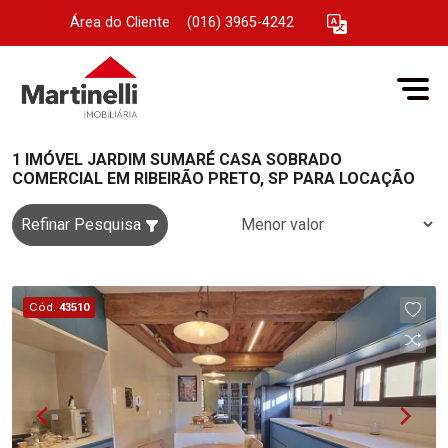
Área do Cliente
|
(016) 3965-4242
1 IMÓVEL JARDIM SUMARÉ CASA SOBRADO
COMERCIAL EM RIBEIRÃO PRETO, SP PARA LOCAÇÃO
Refinar Pesquisa
Cód.
43510