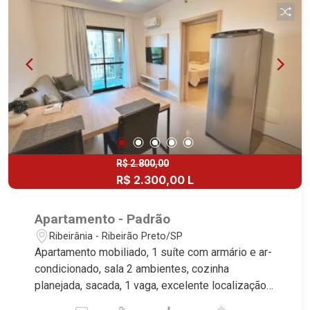
Boa Vista | Ribeirão Preto.
R$ 2.800,00
R$ 2.300,00 L
Apartamento - Padrão
Ribeirânia - Ribeirão Preto/SP
Apartamento mobiliado, 1 suíte com armário e ar-
condicionado, sala 2 ambientes, cozinha
planejada, sacada, 1 vaga, excelente localização,
próximo ao Savegnago. Martinelli Imobiliária,