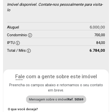
Imóvel disponível. Contate-nos pessoalmente para visita-
lo
6.000,00
Aluguel
Condomínio
700,00
IPTU
84,00
Total / Mês
6.784,00
Fale com a gente sobre este imóvel
Preencha os campos abaixo e retornamos o seu contato
em breve.
Mensagem sobre o imóvel
Ref. 50569
O que você deseja?