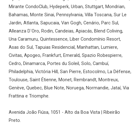
Mirante CondoClub, Hydeperk, Urban, Stuttgart, Mondrian,
Bahamas, Monte Sinai, Pennsylvania, Villa Toscana, Sur Le
Jardin, Atlanta, Sapucaia, Van Gogh, Cenário, Parc Sul,
Alleanza D`Oro, Rodin, Candeias, Apiacás, Blend Coliving,
Una Caramuru, Quintessence, Liber Condomínio Resort,
Asas do Sul, Tapuias Residencial, Manhattan, Lumiere,
Civitas, Apogeo, Frankfurt, Emerald, Spazio Robespierre,
Cedro, Dinamarca, Portes du Soleil, Solo, Cambuí,
Philadelphia, Victória Hill, San Pierre, Estocolmo, La Défense,
Toulouse, Saint Étienne, Monet, Rembrandt, Montreux,
Genève, Quebec, Blue Note, Noruega, Normandie, Jataí, Via
Frattina e Triomphe.
Avenida João Fiúsa, 1051 - Alto da Boa Vista | Ribeirão
Preto.