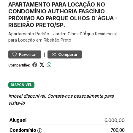
APARTAMENTO PARA LOCAÇÃO NO
CONDOMÍNIO AUTHORIA FASCÍNIO
PRÓXIMO AO PARQUE OLHOS D`ÁGUA -
RIBEIRÃO PRETO/SP.
Apartamento
Padrão
-
Jardim Olhos D`Água
Residencial
para Locação em Ribeirão Preto
|
Favoritar
Comparar
Compartilhe:
DISPONÍVEL
Imóvel disponível. Contate-nos pessoalmente para
visita-lo
Aluguel
6.000,00
Condomínio
700,00