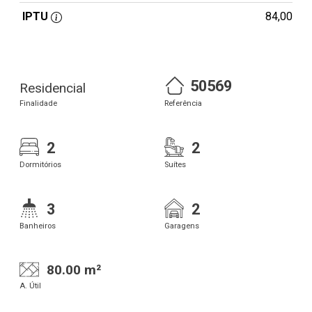
IPTU
84,00
50569
Residencial
Finalidade
Referência
2
2
Dormitórios
Suítes
3
2
Banheiros
Garagens
80.00 m²
A. Útil