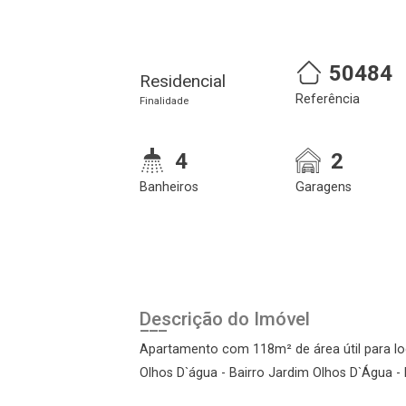
50484
Residencial
Referência
Finalidade
4
2
Banheiros
Garagens
Descrição do Imóvel
Apartamento com 118m² de área útil para l
Olhos D`água - Bairro Jardim Olhos D`Água - 