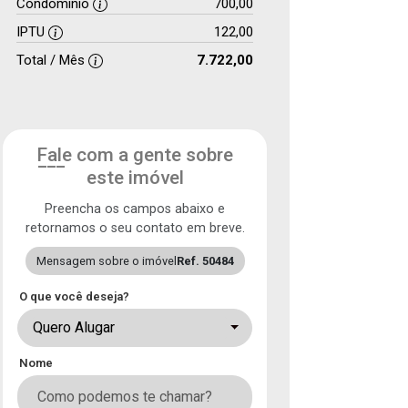
Condomínio
700,00
IPTU
122,00
Total / Mês
7.722,00
Fale com a gente sobre
este imóvel
Preencha os campos abaixo e
retornamos o seu contato em breve.
Mensagem sobre o imóvel
Ref. 50484
O que você deseja?
Quero Alugar
Nome