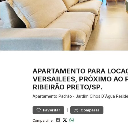
APARTAMENTO PARA LOCA
VERSAILEES, PRÓXIMO AO 
RIBEIRÃO PRETO/SP.
Apartamento
Padrão
-
Jardim Olhos D`Água
Reside
|
Favoritar
Comparar
Compartilhe: