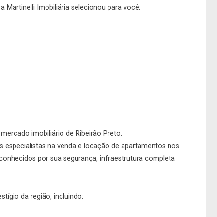
 Martinelli Imobiliária selecionou para você:
o mercado imobiliário de Ribeirão Preto.
s especialistas na venda e locação de apartamentos nos
conhecidos por sua segurança, infraestrutura completa
ígio da região, incluindo: