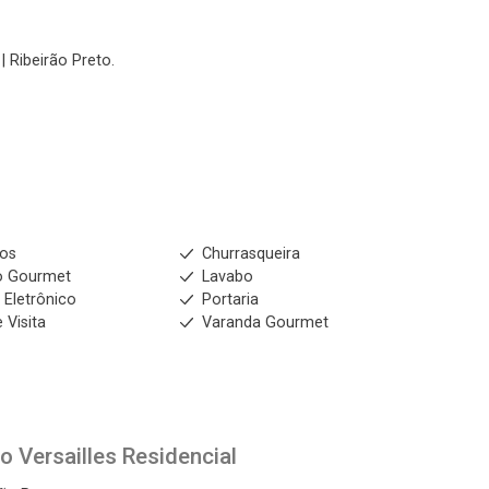
| Ribeirão Preto.
ios
Churrasqueira
o Gourmet
Lavabo
 Eletrônico
Portaria
 Visita
Varanda Gourmet
to
Versailles Residencial