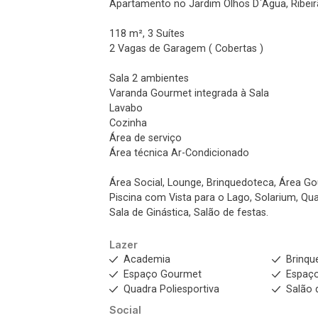
Apartamento no Jardim Olhos D`Água, Ribeir
118 m², 3 Suítes
2 Vagas de Garagem ( Cobertas )
Sala 2 ambientes
Varanda Gourmet integrada à Sala
Lavabo
Cozinha
Área de serviço
Área técnica Ar-Condicionado
Área Social, Lounge, Brinquedoteca, Área Go
Piscina com Vista para o Lago, Solarium, Qu
Sala de Ginástica, Salão de festas.
Lazer
Academia
Brinqu
Espaço Gourmet
Espaço
Quadra Poliesportiva
Salão 
Social