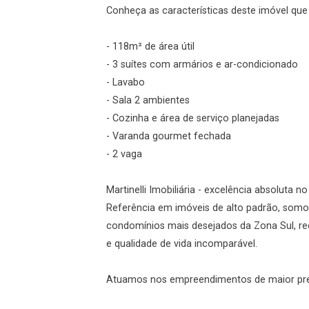
Conheça as características deste imóvel que a
- 118m² de área útil
- 3 suítes com armários e ar-condicionado
- Lavabo
- Sala 2 ambientes
- Cozinha e área de serviço planejadas
- Varanda gourmet fechada
- 2 vaga
Martinelli Imobiliária - excelência absoluta n
Referência em imóveis de alto padrão, somo
condomínios mais desejados da Zona Sul, re
e qualidade de vida incomparável.
Atuamos nos empreendimentos de maior prest