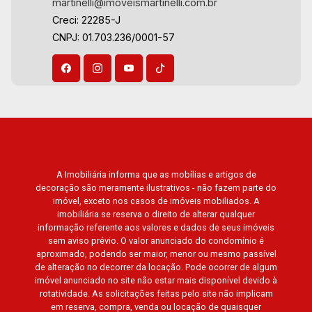
martinelli@imoveismartinelli.com.br
Creci: 22285-J
CNPJ: 01.703.236/0001-57
A Imobiliária informa que as mobílias e artigos de
decoração são meramente ilustrativos - não fazem parte do
imóvel, exceto nos casos de imóveis mobiliados. A
imobiliária se reserva o direito de alterar qualquer
informação referente aos valores e dados de seus imóveis
sem aviso prévio. O valor anunciado do condomínio é
aproximado, podendo ser maior, menor ou mesmo passível
de alteração no decorrer da locação. Pode ocorrer de algum
imóvel anunciado no site não estar mais disponível devido à
rotatividade. As solicitações feitas pelo site não implicam
em reserva, compra, venda ou locação de quaisquer