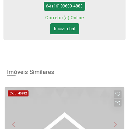
(16) 99600-4883
Corretor(a) Online
Iniciar chat
Imóveis Similares
Cód.
45812