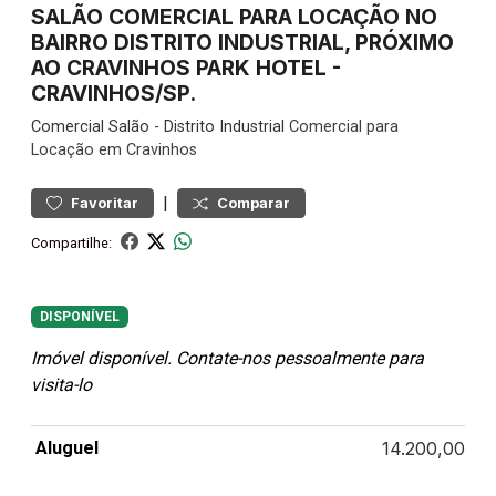
SALÃO COMERCIAL PARA LOCAÇÃO NO
BAIRRO DISTRITO INDUSTRIAL, PRÓXIMO
AO CRAVINHOS PARK HOTEL -
CRAVINHOS/SP.
Comercial
Salão
-
Distrito Industrial
Comercial para
Locação em Cravinhos
|
Favoritar
Comparar
Compartilhe:
DISPONÍVEL
Imóvel disponível. Contate-nos pessoalmente para
visita-lo
Aluguel
14.200,00