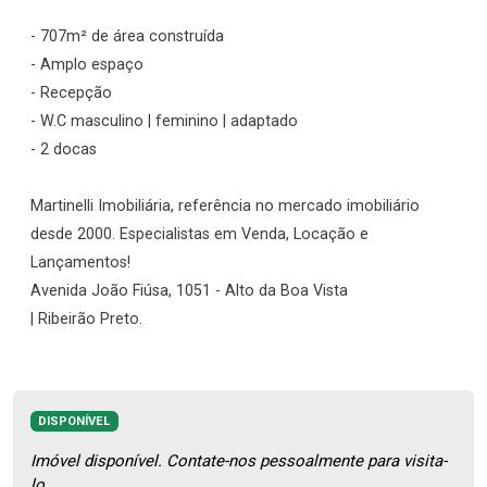
- 707m² de área construída
- Amplo espaço
- Recepção
- W.C masculino | feminino | adaptado
- 2 docas
Martinelli Imobiliária, referência no mercado imobiliário
desde 2000. Especialistas em Venda, Locação e
Lançamentos!
Avenida João Fiúsa, 1051 - Alto da Boa Vista
| Ribeirão Preto.
DISPONÍVEL
Imóvel disponível. Contate-nos pessoalmente para visita-
lo