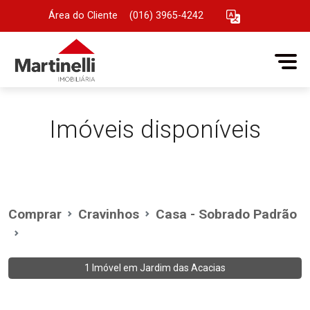
Área do Cliente
|
(016) 3965-4242
Imóveis disponíveis
Comprar
Cravinhos
Casa - Sobrado Padrão
1 Imóvel em
Jardim das Acacias