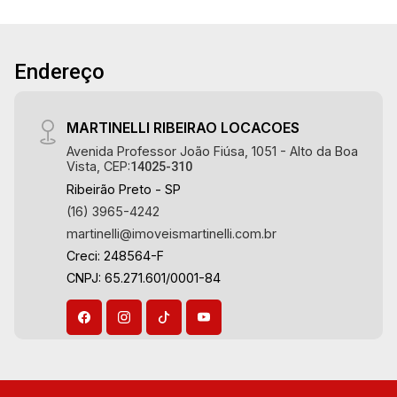
Endereço
MARTINELLI RIBEIRAO LOCACOES
Avenida Professor João Fiúsa, 1051 - Alto da Boa
Vista, CEP:
14025-310
Ribeirão Preto - SP
(16) 3965-4242
martinelli@imoveismartinelli.com.br
Creci: 248564-F
CNPJ: 65.271.601/0001-84