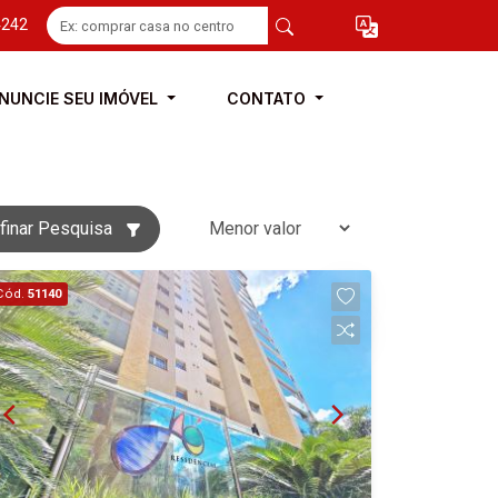
4242
NUNCIE SEU IMÓVEL
CONTATO
finar Pesquisa
Cód.
51140