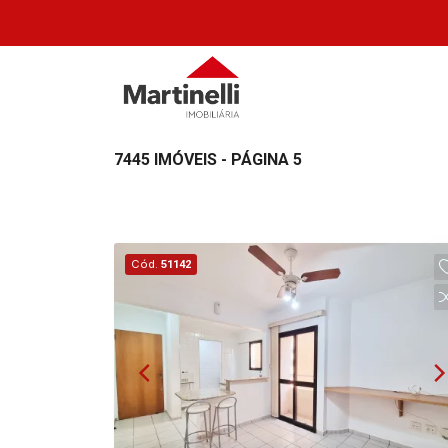
7445 IMÓVEIS - PÁGINA 5
Cód.
51142